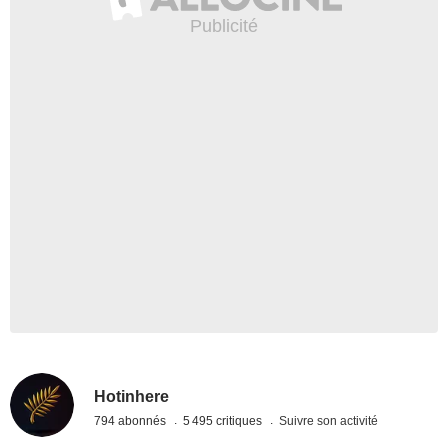
Hotinhere
794 abonnés
5 495 critiques
Suivre son activité