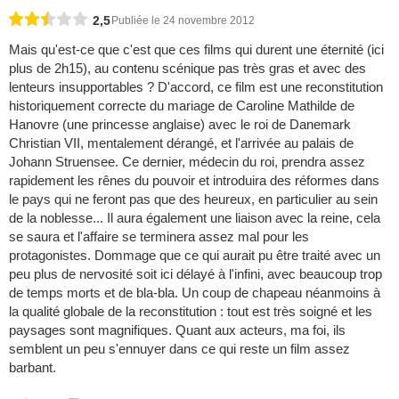
2,5
Publiée le 24 novembre 2012
Mais qu'est-ce que c'est que ces films qui durent une éternité (ici
plus de 2h15), au contenu scénique pas très gras et avec des
lenteurs insupportables ? D'accord, ce film est une reconstitution
historiquement correcte du mariage de Caroline Mathilde de
Hanovre (une princesse anglaise) avec le roi de Danemark
Christian VII, mentalement dérangé, et l'arrivée au palais de
Johann Struensee. Ce dernier, médecin du roi, prendra assez
rapidement les rênes du pouvoir et introduira des réformes dans
le pays qui ne feront pas que des heureux, en particulier au sein
de la noblesse... Il aura également une liaison avec la reine, cela
se saura et l'affaire se terminera assez mal pour les
protagonistes. Dommage que ce qui aurait pu être traité avec un
peu plus de nervosité soit ici délayé à l'infini, avec beaucoup trop
de temps morts et de bla-bla. Un coup de chapeau néanmoins à
la qualité globale de la reconstitution : tout est très soigné et les
paysages sont magnifiques. Quant aux acteurs, ma foi, ils
semblent un peu s'ennuyer dans ce qui reste un film assez
barbant.