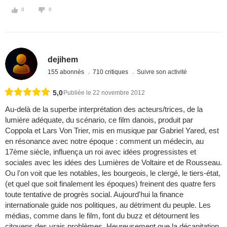
0
0
dejihem
155 abonnés
710 critiques
Suivre son activité
5,0
Publiée le 22 novembre 2012
Au-delà de la superbe interprétation des acteurs/trices, de la
lumière adéquate, du scénario, ce film danois, produit par
Coppola et Lars Von Trier, mis en musique par Gabriel Yared, est
en résonance avec notre époque : comment un médecin, au
17ème siècle, influença un roi avec idées progressistes et
sociales avec les idées des Lumières de Voltaire et de Rousseau.
Ou l'on voit que les notables, les bourgeois, le clergé, le tiers-état,
(et quel que soit finalement les époques) freinent des quatre fers
toute tentative de progrès social. Aujourd'hui la finance
internationale guide nos politiques, au détriment du peuple. Les
médias, comme dans le film, font du buzz et détournent les
citoyens des vrais problèmes. Heureusement que la décapitation