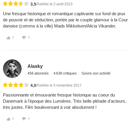
3,5
Publiée le 2 août 2023
Une fresque historique et romantique captivante sur fond de jeux
de pouvoir et de séduction, portée par le couple glamour à la Cour
danoise (comme à la ville) Mads Mikkelsen/Alicia Vikander.
0
0
Alasky
456 abonnés
4 638 critiques
Suivre son activité
4,0
Publiée le 5 novembre 2017
Passionnante et émouvante fresque historique au coeur du
Danemark à l'époque des Lumières. Très belle pléïade d'acteurs,
très justes. Film bouleversant à voir absolument !
0
0