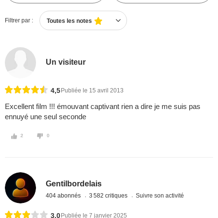
Filtrer par :
Toutes les notes
Un visiteur
4,5
Publiée le 15 avril 2013
Excellent film !!! émouvant captivant rien a dire je me suis pas
ennuyé une seul seconde
2
0
Gentilbordelais
404 abonnés
3 582 critiques
Suivre son activité
3,0
Publiée le 7 janvier 2025