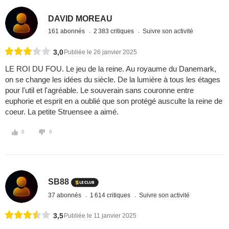
DAVID MOREAU
161 abonnés
2 383 critiques
Suivre son activité
3,0
Publiée le 26 janvier 2025
LE ROI DU FOU. Le jeu de la reine. Au royaume du Danemark,
on se change les idées du siècle. De la lumière à tous les étages
pour l'util et l'agréable. Le souverain sans couronne entre
euphorie et esprit en a oublié que son protégé ausculte la reine de
coeur. La petite Struensee a aimé.
0
0
SB88
37 abonnés
1 614 critiques
Suivre son activité
3,5
Publiée le 11 janvier 2025