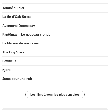
Tombé du ciel
La fin d’Oak Street
Avengers: Doomsday
Fantômas – Le nouveau monde
La Maison de nos rêves
The Dog Stars
Leviticus
Fjord
Juste pour une nuit
Les films à venir les plus consultés