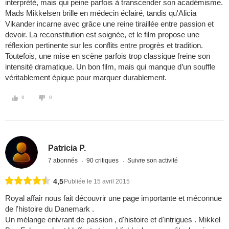
interprété, mais qui peine parfois à transcender son académisme.
Mads Mikkelsen brille en médecin éclairé, tandis qu'Alicia
Vikander incarne avec grâce une reine tiraillée entre passion et
devoir. La reconstitution est soignée, et le film propose une
réflexion pertinente sur les conflits entre progrès et tradition.
Toutefois, une mise en scène parfois trop classique freine son
intensité dramatique. Un bon film, mais qui manque d’un souffle
véritablement épique pour marquer durablement.
0
0
Patricia P.
7 abonnés
90 critiques
Suivre son activité
4,5
Publiée le 15 avril 2015
Royal affair nous fait découvrir une page importante et méconnue
de l'histoire du Danemark .
Un mélange enivrant de passion , d'histoire et d'intrigues . Mikkel