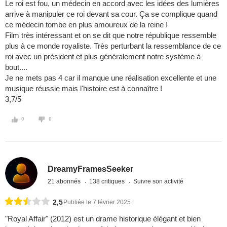
Le roi est fou, un médecin en accord avec les idées des lumières
arrive à manipuler ce roi devant sa cour. Ça se complique quand
ce médecin tombe en plus amoureux de la reine !
Film très intéressant et on se dit que notre république ressemble
plus à ce monde royaliste. Très perturbant la ressemblance de ce
roi avec un président et plus généralement notre système à
bout....
Je ne mets pas 4 car il manque une réalisation excellente et une
musique réussie mais l'histoire est à connaître !
3,7/5
0
0
DreamyFramesSeeker
21 abonnés
138 critiques
Suivre son activité
2,5
Publiée le 7 février 2025
"Royal Affair" (2012) est un drame historique élégant et bien