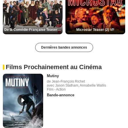
De la Comédie-Française Teaser (3) VF
Microstar Teaser (2) VF
Dernières bandes annonces
Films Prochainement au Cinéma
Mutiny
de Jean-François Richet
avec Jason Statham, Annabelle Wallis
Film - Action
Bande-annonce