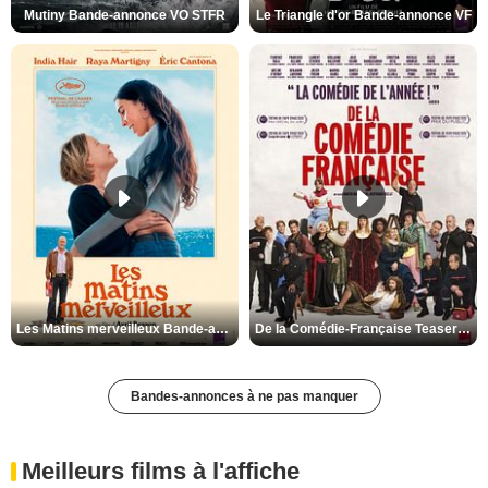
Mutiny Bande-annonce VO STFR
Le Triangle d'or Bande-annonce VF
Les Matins merveilleux Bande-annonce VF
De la Comédie-Française Teaser VF
Bandes-annonces à ne pas manquer
Meilleurs films à l'affiche