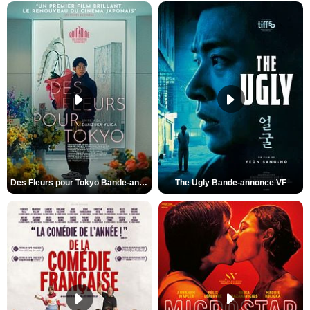
Des Fleurs pour Tokyo Bande-annonce VO STFR
The Ugly Bande-annonce VF