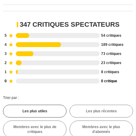
347 CRITIQUES SPECTATEURS
5
54 critiques
4
189 critiques
3
73 critiques
2
23 critiques
1
8 critiques
0
0 critique
Trier par :
Les plus utiles
Les plus récentes
Membres avec le plus de
Membres avec le plus
critiques
d'abonnés