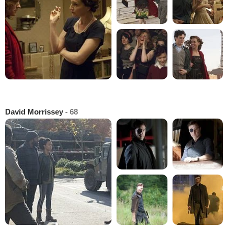
David Morrissey
- 68