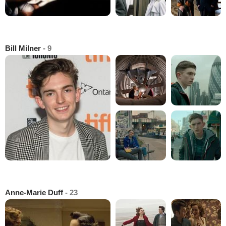
Bill Milner
- 9
Anne-Marie Duff
- 23