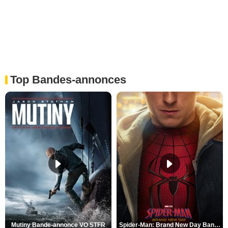
Top Bandes-annonces
Mutiny Bande-annonce VO STFR
Spider-Man: Brand New Day Bande-annonce VO STFR