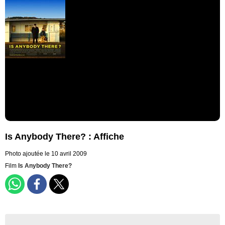
Is Anybody There? : Affiche
Photo ajoutée le 10 avril 2009
Film
Is Anybody There?