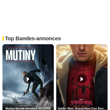
Top Bandes-annonces
Mutiny Bande-annonce VO STFR
Spider-Man: Brand New Day Bande-annonce VO STFR