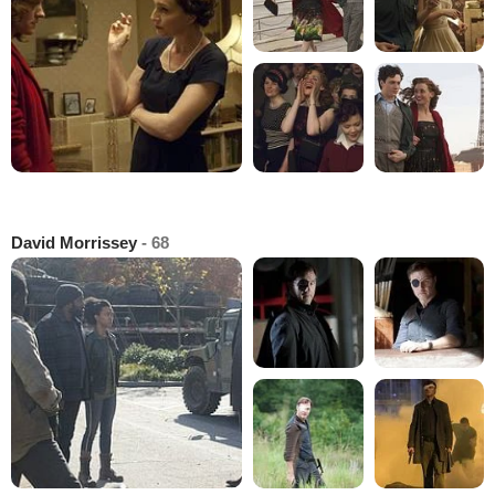
David Morrissey
- 68