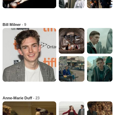
Bill Milner
- 9
Anne-Marie Duff
- 23