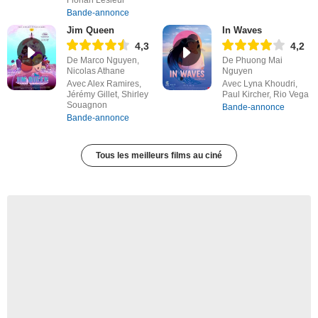
Bande-annonce
Jim Queen
In Waves
4,3
4,2
De Marco Nguyen,
De Phuong Mai
Nicolas Athane
Nguyen
Avec Alex Ramires,
Avec Lyna Khoudri,
Jérémy Gillet, Shirley
Paul Kircher, Rio Vega
Souagnon
Bande-annonce
Bande-annonce
Tous les meilleurs films au ciné