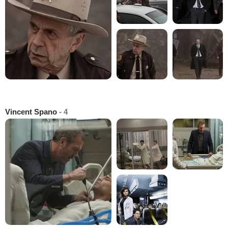
Vincent Spano
- 4