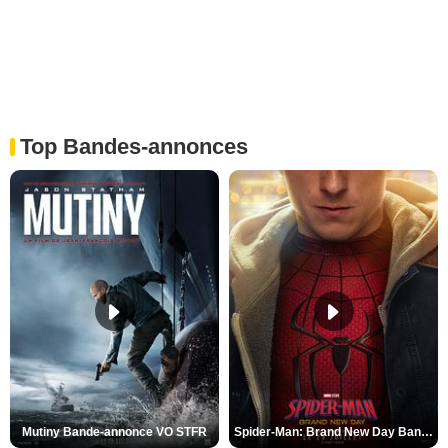
Top Bandes-annonces
Mutiny Bande-annonce VO STFR
Spider-Man: Brand New Day Bande-annonce VO STFR