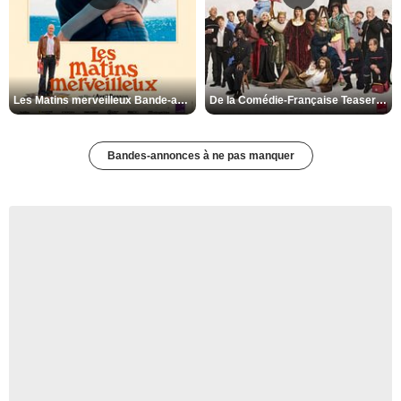
Les Matins merveilleux Bande-annonce VF
De la Comédie-Française Teaser VF
Bandes-annonces à ne pas manquer