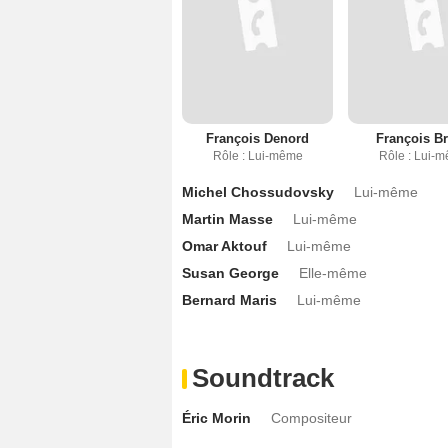
François Denord
François B
Rôle : Lui-même
Rôle : Lui-
Michel Chossudovsky
Lui-même
Martin Masse
Lui-même
Omar Aktouf
Lui-même
Susan George
Elle-même
Bernard Maris
Lui-même
Soundtrack
Éric Morin
Compositeur