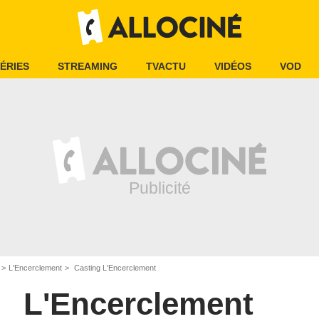
ÉRIES
STREAMING
TVACTU
VIDÉOS
VOD
L'Encerclement
Casting L'Encerclement
L'Encerclement