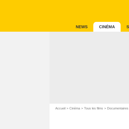
NEWS
CINÉMA
S
Accueil
Cinéma
Tous les films
Documentaires