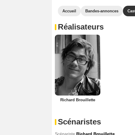
Accueil
Bandes-annonces
Cas
Réalisateurs
Richard Brouillette
Scénaristes
Scénariste
Richard Brouillette