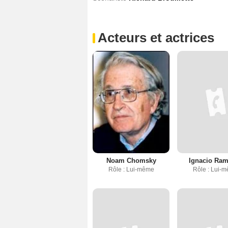
Acteurs et actrices
Noam Chomsky
Ignacio Ra
Rôle : Lui-même
Rôle : Lui-