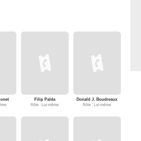
monet
Filip Palda
Donald J. Boudreaux
même
Rôle : Lui-même
Rôle : Lui-même