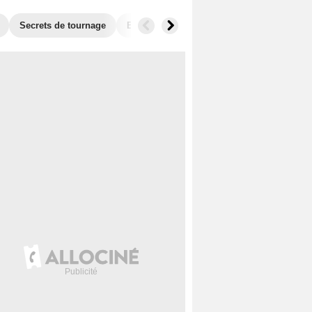
Secrets de tournage
Box Office
Films similaires