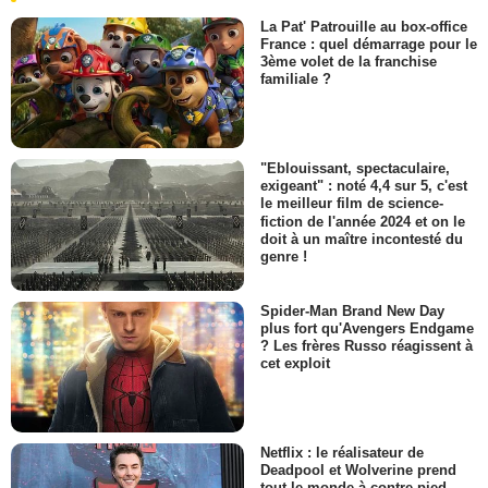
La Pat' Patrouille au box-office
France : quel démarrage pour le
3ème volet de la franchise
familiale ?
"Eblouissant, spectaculaire,
exigeant" : noté 4,4 sur 5, c'est
le meilleur film de science-
fiction de l'année 2024 et on le
doit à un maître incontesté du
genre !
Spider-Man Brand New Day
plus fort qu'Avengers Endgame
? Les frères Russo réagissent à
cet exploit
Netflix : le réalisateur de
Deadpool et Wolverine prend
tout le monde à contre-pied