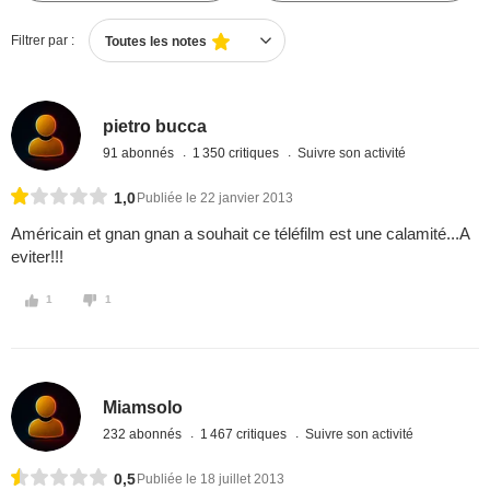
Filtrer par :
Toutes les notes
pietro bucca
91 abonnés
1 350 critiques
Suivre son activité
1,0
Publiée le 22 janvier 2013
Américain et gnan gnan a souhait ce téléfilm est une calamité...A
eviter!!!
1
1
Miamsolo
232 abonnés
1 467 critiques
Suivre son activité
0,5
Publiée le 18 juillet 2013