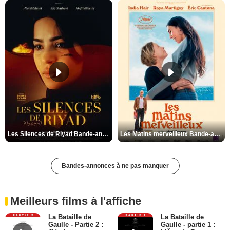
Les Silences de Riyad Bande-annonce VO STFR
Les Matins merveilleux Bande-annonce VF
Bandes-annonces à ne pas manquer
Meilleurs films à l'affiche
La Bataille de
La Bataille de
Gaulle - Partie 2 :
Gaulle - partie 1 :