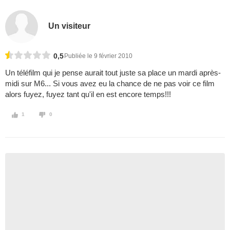
Un visiteur
0,5
Publiée le 9 février 2010
Un téléfilm qui je pense aurait tout juste sa place un mardi après-
midi sur M6... Si vous avez eu la chance de ne pas voir ce film
alors fuyez, fuyez tant qu'il en est encore temps!!!
1
0