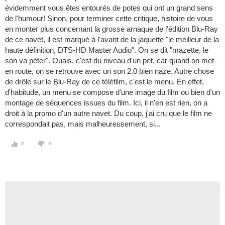
évidemment vous êtes entourés de potes qui ont un grand sens
de l'humour! Sinon, pour terminer cette critique, histoire de vous
en monter plus concernant la grosse arnaque de l'édition Blu-Ray
de ce navet, il est marqué à l'avant de la jaquette "le meilleur de la
haute définition, DTS-HD Master Audio". On se dit "mazette, le
son va péter". Ouais, c'est du niveau d'un pet, car quand on met
en route, on se retrouve avec un son 2.0 bien naze. Autre chose
de drôle sur le Blu-Ray de ce téléfilm, c'est le menu. En effet,
d'habitude, un menu se compose d'une image du film ou bien d'un
montage de séquences issues du film. Ici, il n'en est rien, on a
droit à la promo d'un autre navet. Du coup, j'ai cru que le film ne
correspondait pas, mais malheureusement, si...
0
0