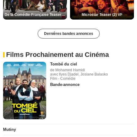
De la Comédie-Française Teaser (3) VF
Microstar Teaser (2) VF
Dernières bandes annonces
Films Prochainement au Cinéma
Tombé du ciel
de Mohamed Hamidi
avec Ilyes Djadel, Josiane Balasko
Film - Comédie
Bande-annonce
Mutiny