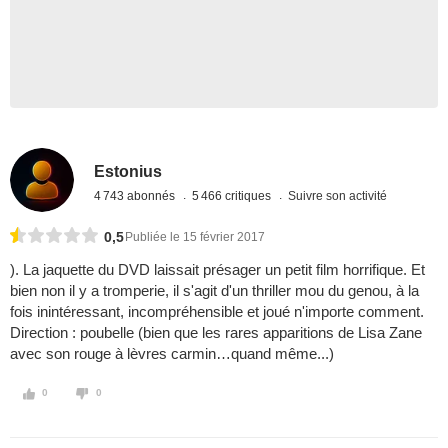
Estonius
4 743 abonnés
5 466 critiques
Suivre son activité
0,5
Publiée le 15 février 2017
). La jaquette du DVD laissait présager un petit film horrifique. Et
bien non il y a tromperie, il s'agit d'un thriller mou du genou, à la
fois inintéressant, incompréhensible et joué n'importe comment.
Direction : poubelle (bien que les rares apparitions de Lisa Zane
avec son rouge à lèvres carmin…quand même...)
0
0