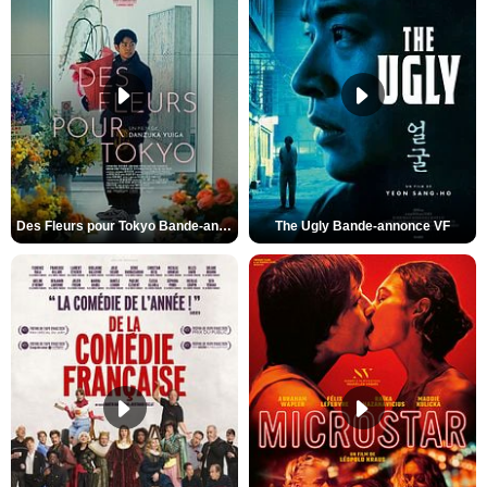
Des Fleurs pour Tokyo Bande-annonce VO STFR
The Ugly Bande-annonce VF