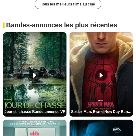
Tous les meilleurs films au ciné
Bandes-annonces les plus récentes
Jour de chasse Bande-annonce VF
Spider-Man: Brand New Day Bande-annonce (3) VO STFR