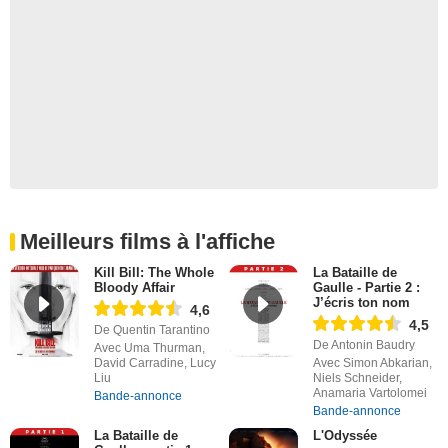
Meilleurs films à l'affiche
Kill Bill: The Whole
La Bataille de
Bloody Affair
Gaulle - Partie 2 :
J’écris ton nom
4,6
4,5
De Quentin Tarantino
De Antonin Baudry
Avec Uma Thurman,
David Carradine, Lucy
Avec Simon Abkarian,
Liu
Niels Schneider,
Anamaria Vartolomei
Bande-annonce
Bande-annonce
La Bataille de
L'Odyssée