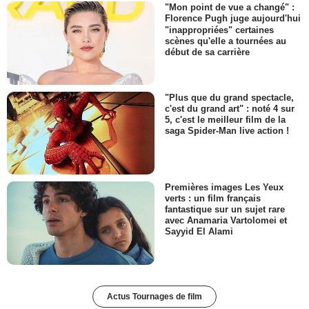
"Mon point de vue a changé" :
Florence Pugh juge aujourd'hui
"inappropriées" certaines
scènes qu'elle a tournées au
début de sa carrière
"Plus que du grand spectacle,
c'est du grand art" : noté 4 sur
5, c'est le meilleur film de la
saga Spider-Man live action !
Premières images Les Yeux
verts : un film français
fantastique sur un sujet rare
avec Anamaria Vartolomei et
Sayyid El Alami
Actus Tournages de film