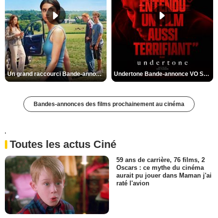
Un grand raccourci Bande-annonce VF
Undertone Bande-annonce VO STFR
Bandes-annonces des films prochainement au cinéma
'
Toutes les actus Ciné
59 ans de carrière, 76 films, 2
Oscars : ce mythe du cinéma
aurait pu jouer dans Maman j'ai
raté l'avion