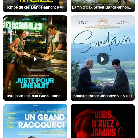
Tombé du ciel Bande-annonce VF
La fin d’Oak Street Bande-annonce VO STFR
Juste pour une nuit Bande-annonce VO STFR
Soudain Bande-annonce VF STFR