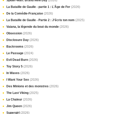
Spider-Man: Brand New Day
(2026)
La Bataille de Gaulle - partie 1 : L'Âge de Fer
(2026)
De la Comédie-Française
(2026)
La Bataille de Gaulle - Partie 2 : J’écris ton nom
(2025)
Vaiana, la légende du bout du monde
(2026)
Obsession
(2026)
Disclosure Day
(2026)
Backrooms
(2026)
Le Passage
(2024)
Evil Dead Burn
(2026)
Toy Story 5
(2026)
In Waves
(2026)
I Want Your Sex
(2026)
Des Minions et des monstres
(2026)
The Last Viking
(2025)
La Chaleur
(2026)
Jim Queen
(2026)
Supergirl
(2026)