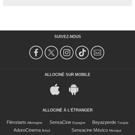
SUIVEZ-NOUS
ALLOCINÉ SUR MOBILE
ALLOCINÉ À L'ÉTRANGER
Filmstarts
SensaCine
Beyazperde
Allemagne
Espagne
Turquie
AdoroCinema
Sensacine México
Brésil
Mexique