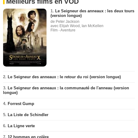
Meilleurs films en VOD
1.
Le Seigneur des anneaux : les deux tours
(version longue)
de Peter Jackson
avec Elijah Wood, Ian McKellen
Film - Aventure
2.
Le Seigneur des anneaux : le retour du roi (version longue)
3.
Le Seigneur des anneaux : la communauté de l'anneau (version
longue)
4.
Forrest Gump
5.
La Liste de Schindler
6.
La Ligne verte
7.
12 hommes en colère