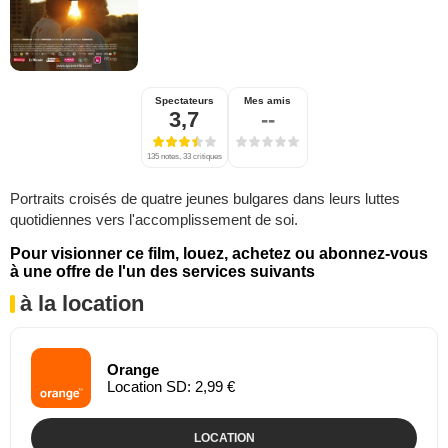
Spectateurs
Mes amis
3,7
--
135 notes, 33 critiques
Portraits croisés de quatre jeunes bulgares dans leurs luttes
quotidiennes vers l'accomplissement de soi.
Pour visionner ce film, louez, achetez ou abonnez-vous
à une offre de l'un des services suivants
à la location
Orange
Location SD: 2,99 €
LOCATION