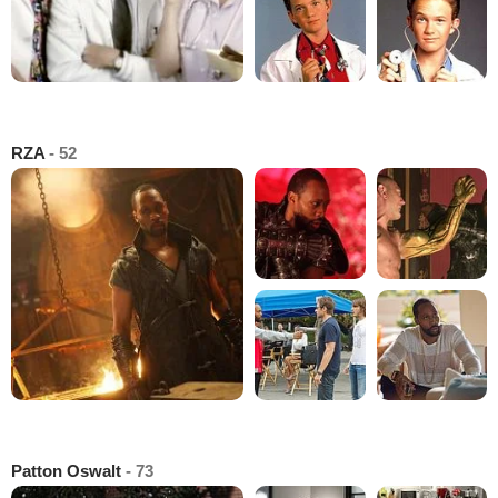
RZA
- 52
Patton Oswalt
- 73