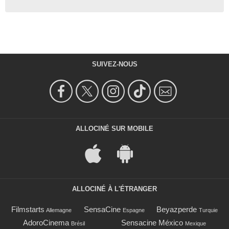
SUIVEZ-NOUS
ALLOCINÉ SUR MOBILE
ALLOCINÉ À L'ÉTRANGER
Filmstarts
SensaCine
Beyazperde
Allemagne
Espagne
Turquie
AdoroCinema
Sensacine México
Brésil
Mexique