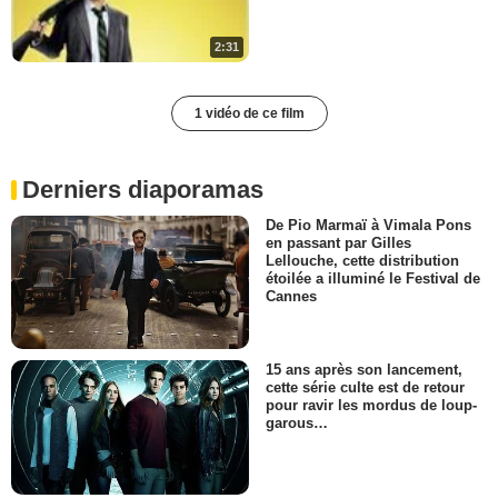
2:31
1 vidéo de ce film
Derniers diaporamas
De Pio Marmaï à Vimala Pons
en passant par Gilles
Lellouche, cette distribution
étoilée a illuminé le Festival de
Cannes
15 ans après son lancement,
cette série culte est de retour
pour ravir les mordus de loup-
garous…