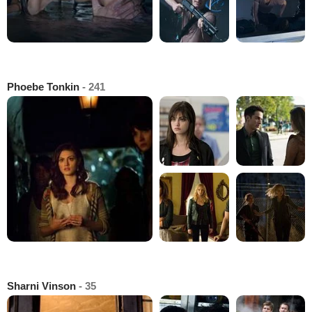
Phoebe Tonkin
- 241
Sharni Vinson
- 35