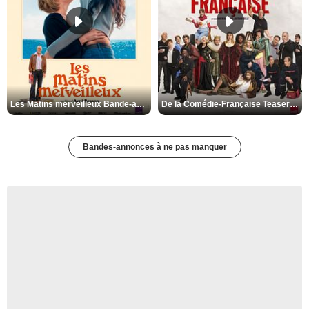
Les Matins merveilleux Bande-annonce VF
De la Comédie-Française Teaser VF
Bandes-annonces à ne pas manquer