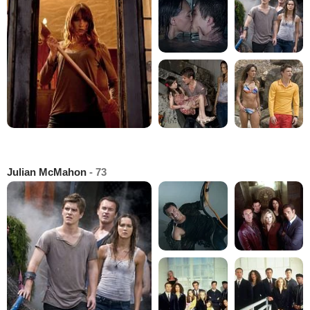
Julian McMahon
- 73