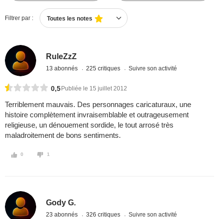
Filtrer par :
Toutes les notes
RuleZzZ
13 abonnés
225 critiques
Suivre son activité
0,5
Publiée le 15 juillet 2012
Terriblement mauvais. Des personnages caricaturaux, une
histoire complètement invraisemblable et outrageusement
religieuse, un dénouement sordide, le tout arrosé très
maladroitement de bons sentiments.
0
1
Gody G.
23 abonnés
326 critiques
Suivre son activité