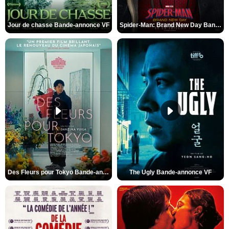
Jour de chasse Bande-annonce VF
Spider-Man: Brand New Day Bande-annonce (3) VO STFR
Des Fleurs pour Tokyo Bande-annonce VO STFR
The Ugly Bande-annonce VF