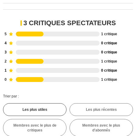
3 CRITIQUES SPECTATEURS
5
1 critique
4
0 critique
3
0 critique
2
1 critique
1
0 critique
0
1 critique
Trier par :
Les plus utiles
Les plus récentes
Membres avec le plus de
Membres avec le plus
critiques
d'abonnés