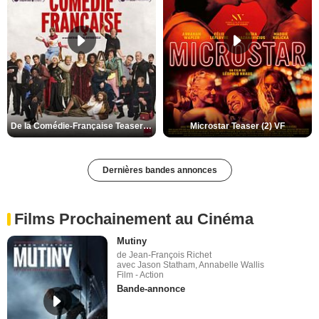
De la Comédie-Française Teaser (3) VF
Microstar Teaser (2) VF
Dernières bandes annonces
Films Prochainement au Cinéma
Mutiny
de Jean-François Richet
avec Jason Statham, Annabelle Wallis
Film - Action
Bande-annonce