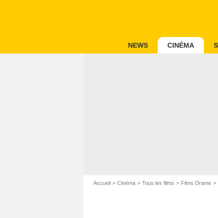
NEWS
CINÉMA
S
Accueil
Cinéma
Tous les films
Films Drame