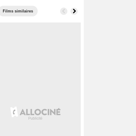
Films similaires