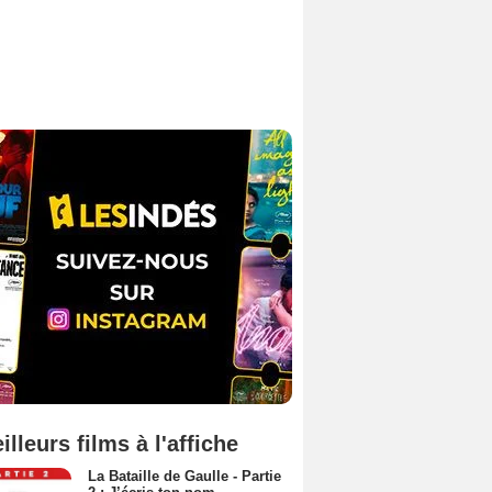
illeurs films à l'affiche
La Bataille de Gaulle - Partie