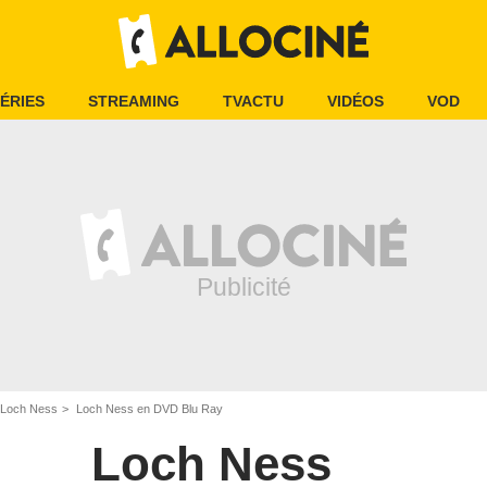
ÉRIES
STREAMING
TVACTU
VIDÉOS
VOD
Loch Ness
Loch Ness en DVD Blu Ray
Loch Ness