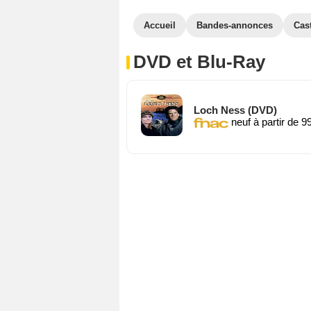
Accueil
Bandes-annonces
Cas
DVD et Blu-Ray
Loch Ness (DVD)
neuf à partir de 9