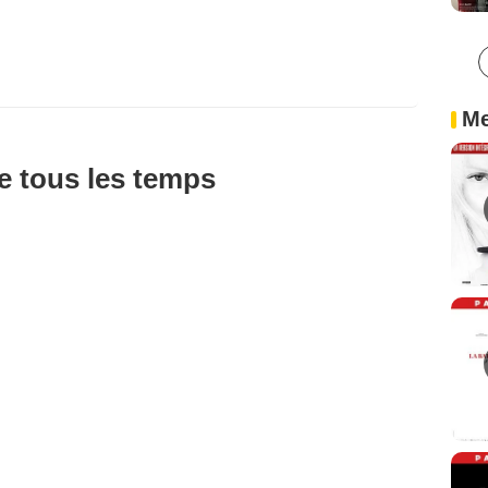
Me
de tous les temps