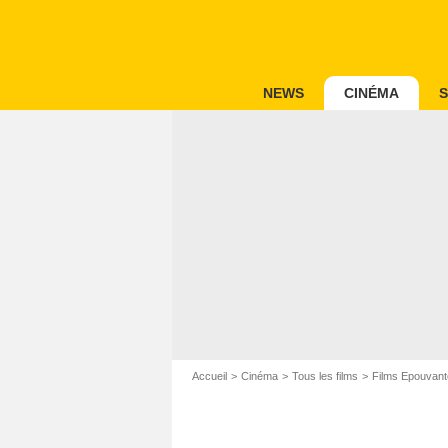
NEWS
CINÉMA
S
Accueil
Cinéma
Tous les films
Films Epouvant