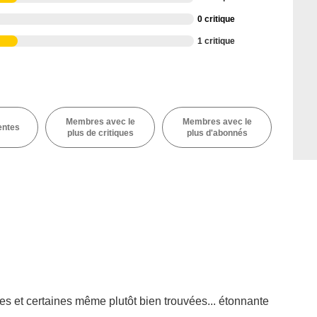
0 critique
1 critique
Membres avec le
Membres avec le
entes
plus de critiques
plus d'abonnés
 et certaines même plutôt bien trouvées... étonnante