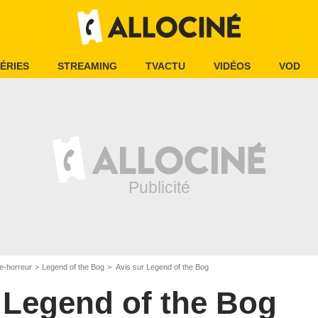
ÉRIES
STREAMING
TVACTU
VIDÉOS
VOD
e-horreur
Legend of the Bog
Avis sur Legend of the Bog
Legend of the Bog