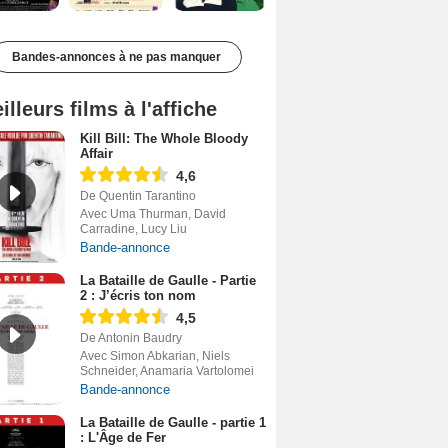
Bandes-annonces à ne pas manquer
illeurs films à l'affiche
Kill Bill: The Whole Bloody
Affair
4,6
De Quentin Tarantino
Avec Uma Thurman, David
Carradine, Lucy Liu
Bande-annonce
La Bataille de Gaulle - Partie
2 : J’écris ton nom
4,5
De Antonin Baudry
Avec Simon Abkarian, Niels
Schneider, Anamaria Vartolomei
Bande-annonce
La Bataille de Gaulle - partie 1
: L'Âge de Fer