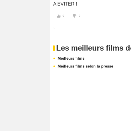
A EVITER !
0
0
Les meilleurs films 
Meilleurs films
Meilleurs films selon la presse