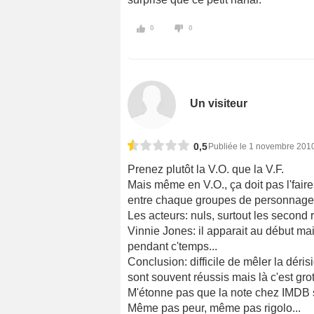
0
0
Un visiteur
0,5
Publiée le 1 novembre 201
Prenez plutôt la V.O. que la V.F.
Mais même en V.O., ça doit pas l'faire
entre chaque groupes de personnages: 
Les acteurs: nuls, surtout les second r
Vinnie Jones: il apparait au début m
pendant c'temps...
Conclusion: difficile de mêler la dérisio
sont souvent réussis mais là c'est gro
M'étonne pas que la note chez IMDB s
Même pas peur, même pas rigolo...