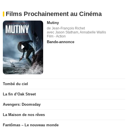
Films Prochainement au Cinéma
Mutiny
de Jean-François Richet
avec Jason Statham, Annabelle Wallis
Film - Action
Bande-annonce
Tombé du ciel
La fin d’Oak Street
Avengers: Doomsday
La Maison de nos rêves
Fantômas – Le nouveau monde