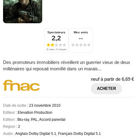
Spectateurs
Mes amis
2,2
--
11 notes, 2 critiques
Des promoteurs immobiliers réveillent un guerrier vieux de deux
millénaires qui reposait momifié dans un marais...
neuf à partir de
6,69 €
ACHETER
Date de sortie
: 23 novembre 2010
Editeur
: Elevation Production
Edition
: Blu-ray, PAL, Accord parental
Région
: 2
Audio
: Anglais Dolby Digital 5.1, Français Dolby Digital 5.1