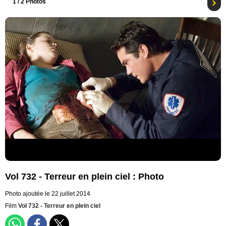
1
/ 2 Photos
Vol 732 - Terreur en plein ciel : Photo
Photo ajoutée le 22 juillet 2014
Film
Vol 732 - Terreur en plein ciel