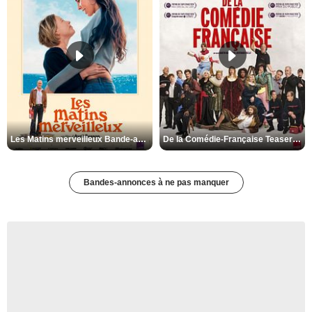
Les Matins merveilleux Bande-annonce VF
De la Comédie-Française Teaser VF
Bandes-annonces à ne pas manquer