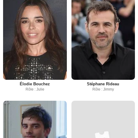
Élodie Bouchez
Stéphane Rideau
Rôle : Julie
Rôle : Jimmy