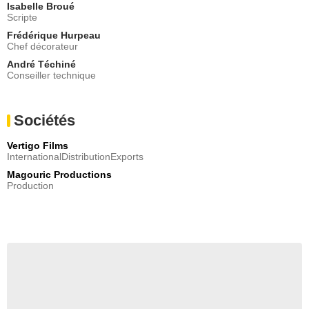
Isabelle Broué
Scripte
Frédérique Hurpeau
Chef décorateur
André Téchiné
Conseiller technique
Sociétés
Vertigo Films
InternationalDistributionExports
Magouric Productions
Production