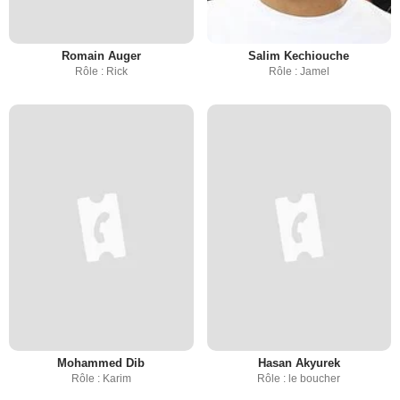
Romain Auger
Salim Kechiouche
Rôle : Rick
Rôle : Jamel
Mohammed Dib
Hasan Akyurek
Rôle : Karim
Rôle : le boucher