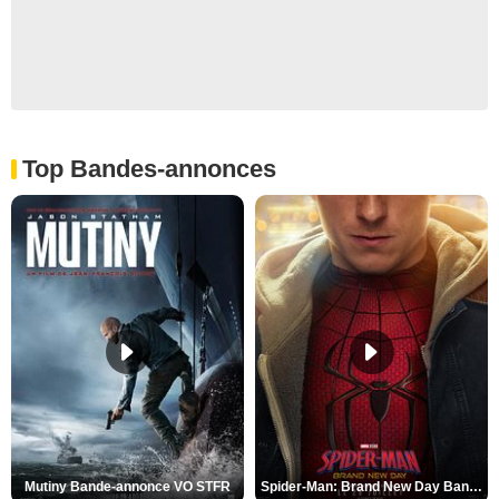
Top Bandes-annonces
Mutiny Bande-annonce VO STFR
Spider-Man: Brand New Day Bande-annonce VO STFR