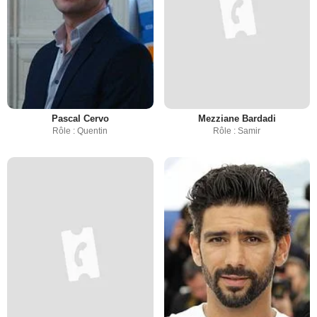
Pascal Cervo
Mezziane Bardadi
Rôle : Quentin
Rôle : Samir