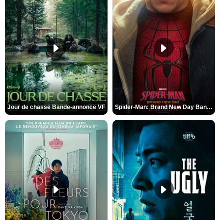
Jour de chasse Bande-annonce VF
Spider-Man: Brand New Day Bande-annonce (3) VO STFR