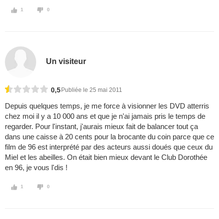
1
0
Un visiteur
0,5
Publiée le 25 mai 2011
Depuis quelques temps, je me force à visionner les DVD atterris
chez moi il y a 10 000 ans et que je n'ai jamais pris le temps de
regarder. Pour l'instant, j'aurais mieux fait de balancer tout ça
dans une caisse à 20 cents pour la brocante du coin parce que ce
film de 96 est interprété par des acteurs aussi doués que ceux du
Miel et les abeilles. On était bien mieux devant le Club Dorothée
en 96, je vous l'dis !
1
0