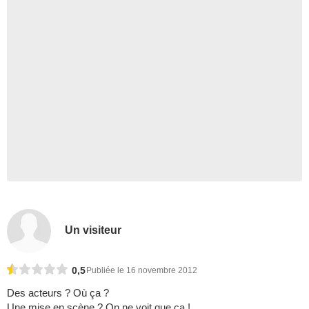
Un visiteur
0,5
Publiée le 16 novembre 2012
Des acteurs ? Où ça ?
Une mise en scène ? On ne voit que ça !