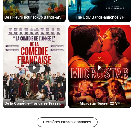
Des Fleurs pour Tokyo Bande-annonce VO STFR
The Ugly Bande-annonce VF
De la Comédie-Française Teaser (3) VF
Microstar Teaser (2) VF
Dernières bandes annonces