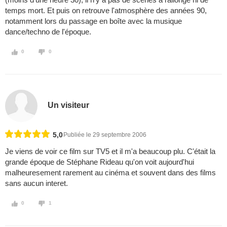
temps mort. Et puis on retrouve l'atmosphère des années 90,
notamment lors du passage en boîte avec la musique
dance/techno de l'époque.
0
0
Un visiteur
5,0
Publiée le 29 septembre 2006
Je viens de voir ce film sur TV5 et il m'a beaucoup plu. C'était la
grande époque de Stéphane Rideau qu'on voit aujourd'hui
malheuresement rarement au cinéma et souvent dans des films
sans aucun interet.
0
1