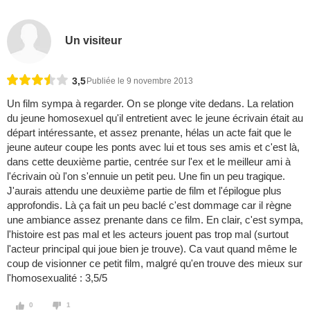
Un visiteur
3,5
Publiée le 9 novembre 2013
Un film sympa à regarder. On se plonge vite dedans. La relation
du jeune homosexuel qu'il entretient avec le jeune écrivain était au
départ intéressante, et assez prenante, hélas un acte fait que le
jeune auteur coupe les ponts avec lui et tous ses amis et c'est là,
dans cette deuxième partie, centrée sur l'ex et le meilleur ami à
l'écrivain où l'on s'ennuie un petit peu. Une fin un peu tragique.
J'aurais attendu une deuxième partie de film et l'épilogue plus
approfondis. Là ça fait un peu baclé c'est dommage car il règne
une ambiance assez prenante dans ce film. En clair, c'est sympa,
l'histoire est pas mal et les acteurs jouent pas trop mal (surtout
l'acteur principal qui joue bien je trouve). Ca vaut quand même le
coup de visionner ce petit film, malgré qu'en trouve des mieux sur
l'homosexualité : 3,5/5
0
1