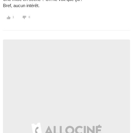
Bref, aucun intérêt.
1
0