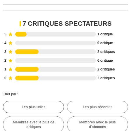
7 CRITIQUES SPECTATEURS
5
1 critique
4
0 critique
3
2 critiques
2
0 critique
1
2 critiques
0
2 critiques
Trier par :
Les plus utiles
Les plus récentes
Membres avec le plus de
Membres avec le plus
critiques
d'abonnés