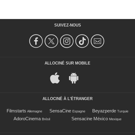
SUIVEZ-NOUS
ALLOCINÉ SUR MOBILE
ALLOCINÉ À L'ÉTRANGER
Filmstarts
SensaCine
Beyazperde
Allemagne
Espagne
Turquie
AdoroCinema
Sensacine México
Brésil
Mexique