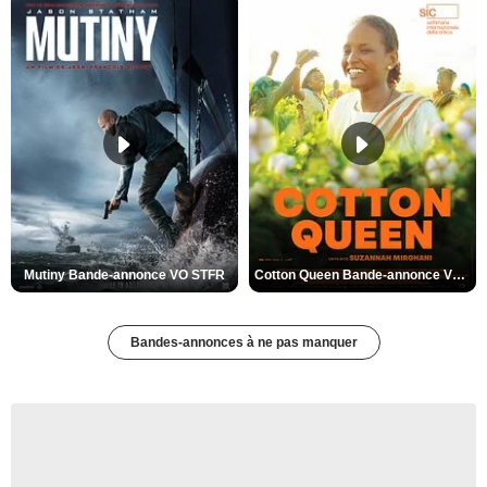
Mutiny Bande-annonce VO STFR
Cotton Queen Bande-annonce VO STFR
Bandes-annonces à ne pas manquer