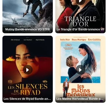
Mutiny Bande-annonce VO STFR
Le Triangle d'or Bande-annonce VF
Les Silences de Riyad Bande-annonce VO STFR
Les Matins merveilleux Bande-annonce VF