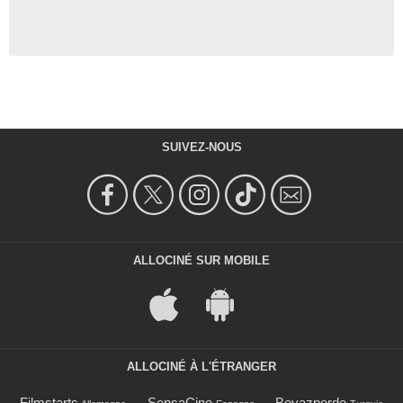
SUIVEZ-NOUS
ALLOCINÉ SUR MOBILE
ALLOCINÉ À L'ÉTRANGER
Filmstarts
SensaCine
Beyazperde