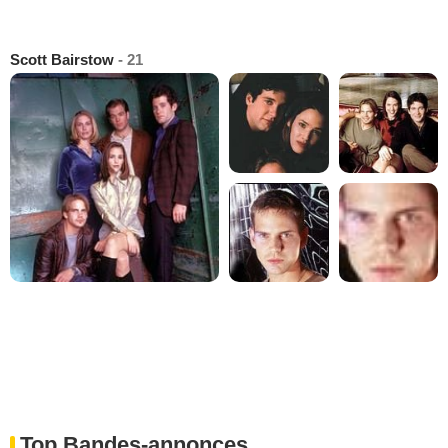
Scott Bairstow
- 21
Top Bandes-annonces