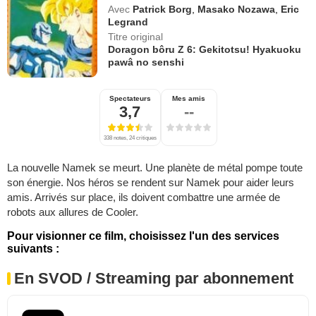
Avec
Patrick Borg
,
Masako Nozawa
,
Eric
Legrand
Titre original
Doragon bôru Z 6: Gekitotsu! Hyakuoku
pawâ no senshi
Spectateurs
Mes amis
3,7
--
338 notes, 24 critiques
La nouvelle Namek se meurt. Une planète de métal pompe toute
son énergie. Nos héros se rendent sur Namek pour aider leurs
amis. Arrivés sur place, ils doivent combattre une armée de
robots aux allures de Cooler.
Pour visionner ce film, choisissez l'un des services
suivants :
En SVOD / Streaming par abonnement