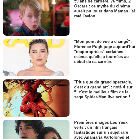
59 ans de carrière, 76 films, 2
Oscars : ce mythe du cinéma
aurait pu jouer dans Maman j'ai
raté l'avion
"Mon point de vue a changé" :
Florence Pugh juge aujourd'hui
"inappropriées" certaines
scènes qu'elle a tournées au
début de sa carrière
"Plus que du grand spectacle,
c'est du grand art" : noté 4 sur
5, c'est le meilleur film de la
saga Spider-Man live action !
Premières images Les Yeux
verts : un film français
fantastique sur un sujet rare
avec Anamaria Vartolomei et