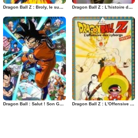
Dragon Ball Z : Broly, le super guerrier
Dragon Ball Z : L'histoire de Trunks
Dragon Ball : Salut ! Son Gokû et ses amis sont de retour !! (OAV)
Dragon Ball Z : L'Offensive des cyborgs