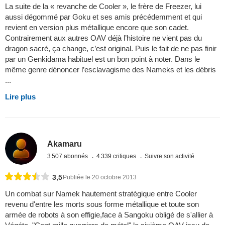
La suite de la « revanche de Cooler », le frère de Freezer, lui
aussi dégommé par Goku et ses amis précédemment et qui
revient en version plus métallique encore que son cadet.
Contrairement aux autres OAV déjà l’histoire ne vient pas du
dragon sacré, ça change, c’est original. Puis le fait de ne pas finir
par un Genkidama habituel est un bon point à noter. Dans le
même genre dénoncer l’esclavagisme des Nameks et les débris
...
Lire plus
Akamaru
3 507 abonnés
4 339 critiques
Suivre son activité
3,5
Publiée le 20 octobre 2013
Un combat sur Namek hautement stratégique entre Cooler
revenu d'entre les morts sous forme métallique et toute son
armée de robots à son effigie,face à Sangoku obligé de s'allier à