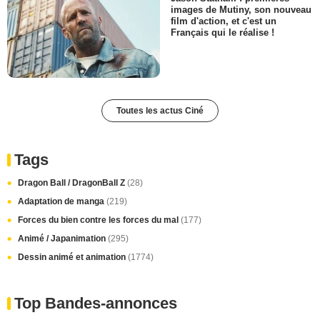
images de Mutiny, son nouveau
film d'action, et c'est un
Français qui le réalise !
Toutes les actus Ciné
Tags
Dragon Ball / DragonBall Z
(28)
Adaptation de manga
(219)
Forces du bien contre les forces du mal
(177)
Animé / Japanimation
(295)
Dessin animé et animation
(1774)
Top Bandes-annonces