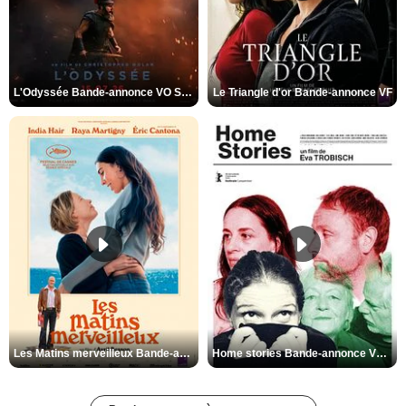
L'Odyssée Bande-annonce VO STFR
Le Triangle d'or Bande-annonce VF
Les Matins merveilleux Bande-annonce VF
Home stories Bande-annonce VO STFR