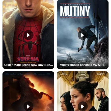
Spider-Man: Brand New Day Bande-annonce VO STFR
Mutiny Bande-annonce VO STFR