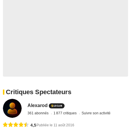
Critiques Spectateurs
Alexarod
361 abonnés
1 877 critiques
Suivre son activité
4,5
Publiée le 11 août 2016