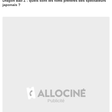
Dragon Ball Z : quels sont les films préférés des spectateurs
japonais ?