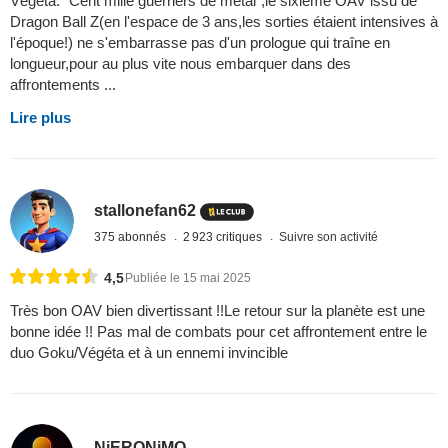
Végéta. "Cent mille guerriers de métal",le sixième OAV issu de
Dragon Ball Z(en l'espace de 3 ans,les sorties étaient intensives à
l'époque!) ne s'embarrasse pas d'un prologue qui traîne en
longueur,pour au plus vite nous embarquer dans des
affrontements ...
Lire plus
stallonefan62
375 abonnés
2 923 critiques
Suivre son activité
4,5
Publiée le 15 mai 2025
Très bon OAV bien divertissant !!Le retour sur la planète est une
bonne idée !! Pas mal de combats pour cet affrontement entre le
duo Goku/Végéta et à un ennemi invincible
NiERONiMO