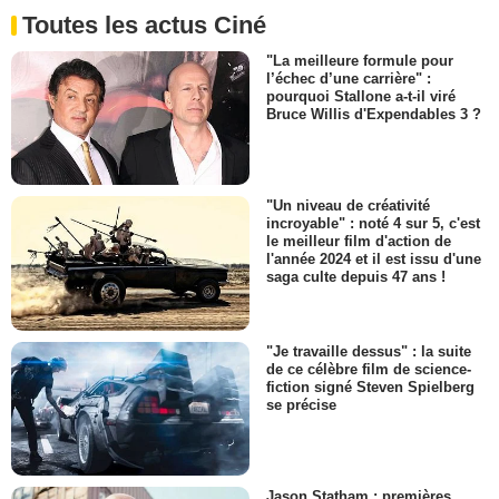
Toutes les actus Ciné
"La meilleure formule pour
l’échec d’une carrière" :
pourquoi Stallone a-t-il viré
Bruce Willis d'Expendables 3 ?
"Un niveau de créativité
incroyable" : noté 4 sur 5, c'est
le meilleur film d'action de
l'année 2024 et il est issu d'une
saga culte depuis 47 ans !
"Je travaille dessus" : la suite
de ce célèbre film de science-
fiction signé Steven Spielberg
se précise
Jason Statham : premières