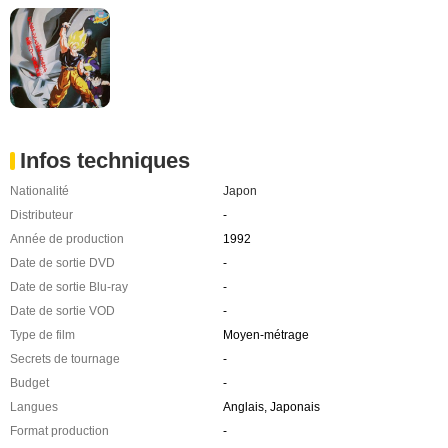
Infos techniques
Nationalité
Japon
Distributeur
-
Année de production
1992
Date de sortie DVD
-
Date de sortie Blu-ray
-
Date de sortie VOD
-
Type de film
Moyen-métrage
Secrets de tournage
-
Budget
-
Langues
Anglais, Japonais
Format production
-