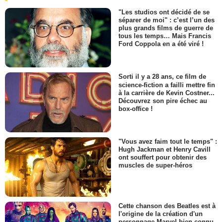
"Les studios ont décidé de se
séparer de moi" : c’est l’un des
plus grands films de guerre de
tous les temps… Mais Francis
Ford Coppola en a été viré !
Sorti il y a 28 ans, ce film de
science-fiction a failli mettre fin
à la carrière de Kevin Costner...
Découvrez son pire échec au
box-office !
"Vous avez faim tout le temps" :
Hugh Jackman et Henry Cavill
ont souffert pour obtenir des
muscles de super-héros
Cette chanson des Beatles est à
l'origine de la création d'un
personnage Marvel bien connu