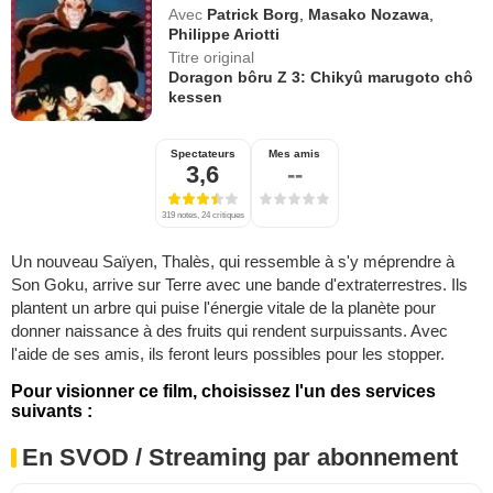
Avec
Patrick Borg
,
Masako Nozawa
,
Philippe Ariotti
Titre original
Doragon bôru Z 3: Chikyû marugoto chô
kessen
Spectateurs
Mes amis
3,6
--
319 notes, 24 critiques
Un nouveau Saïyen, Thalès, qui ressemble à s'y méprendre à
Son Goku, arrive sur Terre avec une bande d'extraterrestres. Ils
plantent un arbre qui puise l'énergie vitale de la planète pour
donner naissance à des fruits qui rendent surpuissants. Avec
l'aide de ses amis, ils feront leurs possibles pour les stopper.
Pour visionner ce film, choisissez l'un des services
suivants :
En SVOD / Streaming par abonnement