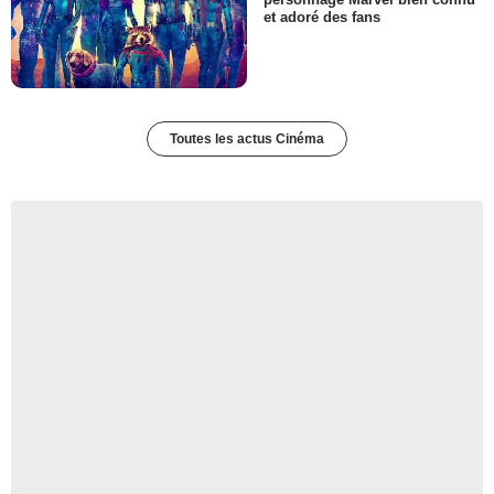
et adoré des fans
Toutes les actus Cinéma