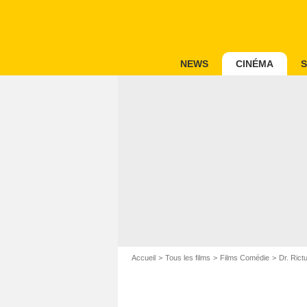
NEWS
CINÉMA
S
Accueil
Tous les films
Films Comédie
Dr. Rict