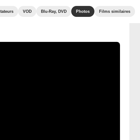
tateurs
VOD
Blu-Ray, DVD
Photos
Films similaires