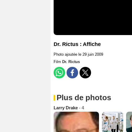
Dr. Rictus : Affiche
Photo ajoutée le 29 juin 2009
Film
Dr. Rictus
Plus de photos
Larry Drake
- 4