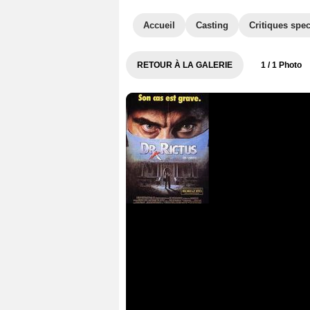
Accueil
Casting
Critiques spec
RETOUR À LA GALERIE
1
/ 1 Photo