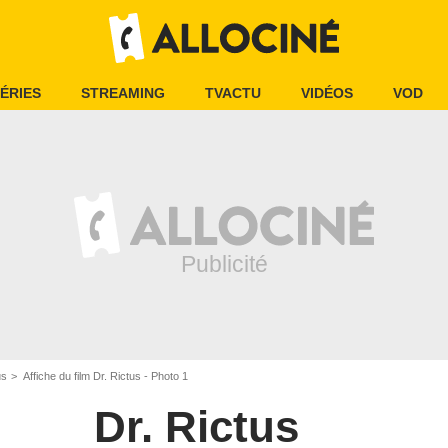
ÉRIES
STREAMING
TVACTU
VIDÉOS
VOD
us
Affiche du film Dr. Rictus - Photo 1
Dr. Rictus