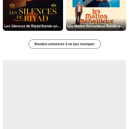
Les Silences de Riyad Bande-annonce VO STFR
Les Matins merveilleux Bande-annonce VF
Bandes-annonces à ne pas manquer