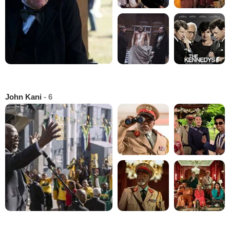
John Kani
- 6