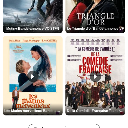
Mutiny Bande-annonce VO STFR
Le Triangle d'or Bande-annonce VF
Les Matins merveilleux Bande-annonce VF
De la Comédie-Française Teaser VF