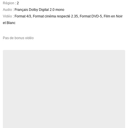
Région
: 2
Audio
: Français Dolby Digital 2.0 mono
Vidéo
: Format 4/3, Format cinéma respecté 2.35, Format DVD-5, Film en Noir
et Blanc
Pas de bonus vidéo