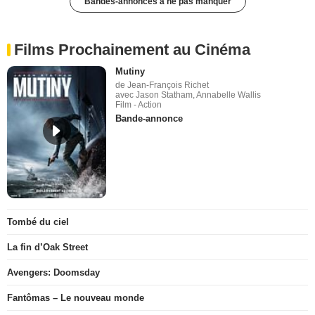
Bandes-annonces à ne pas manquer
Films Prochainement au Cinéma
Mutiny
de Jean-François Richet
avec Jason Statham, Annabelle Wallis
Film - Action
Bande-annonce
Tombé du ciel
La fin d’Oak Street
Avengers: Doomsday
Fantômas – Le nouveau monde