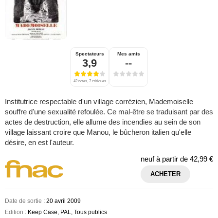
Spectateurs
Mes amis
3,9
--
42 notes, 7 critiques
Institutrice respectable d'un village corrézien, Mademoiselle
souffre d'une sexualité refoulée. Ce mal-être se traduisant par des
actes de destruction, elle allume des incendies au sein de son
village laissant croire que Manou, le bûcheron italien qu'elle
désire, en est l'auteur.
neuf à partir de
42,99 €
ACHETER
Date de sortie
: 20 avril 2009
Edition
: Keep Case, PAL, Tous publics