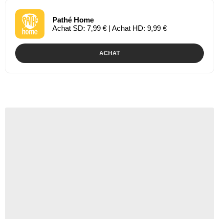
Pathé Home
Achat SD: 7,99 € | Achat HD: 9,99 €
ACHAT