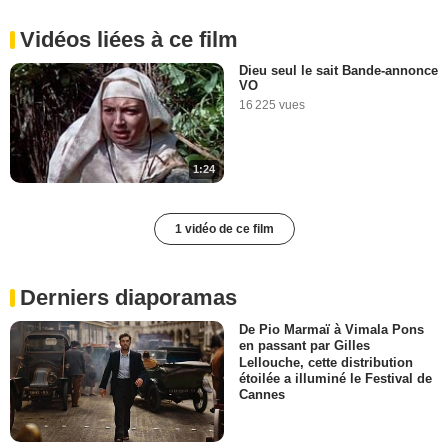
Vidéos liées à ce film
Dieu seul le sait Bande-annonce
VO
16 225 vues
1:24
1 vidéo de ce film
Derniers diaporamas
De Pio Marmaï à Vimala Pons
en passant par Gilles
Lellouche, cette distribution
étoilée a illuminé le Festival de
Cannes