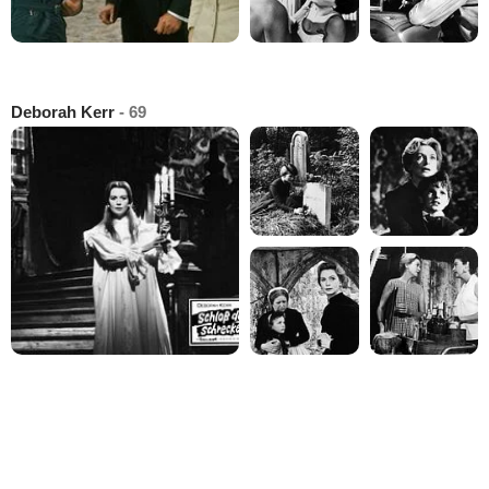
Deborah Kerr
- 69