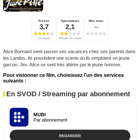
Presse
Spectateurs
Mes amis
3,7
2,1
--
12 critiques
134 notes, 20 critiques
Alice Bonnard vient passer ses vacances chez ses parents dans
les Landes. Ils possèdent une scierie ou ils emploient un jeune
garcon, Jim. Alice se sent très attirée par le jeune homme.
Pour visionner ce film, choisissez l'un des services
suivants :
En SVOD / Streaming par abonnement
MUBI
Par abonnement
REGARDER