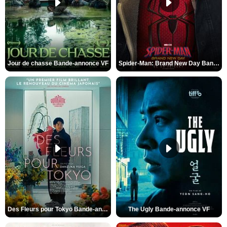
Jour de chasse Bande-annonce VF
Spider-Man: Brand New Day Bande-annonce (3) VO STFR
Des Fleurs pour Tokyo Bande-annonce VO STFR
The Ugly Bande-annonce VF