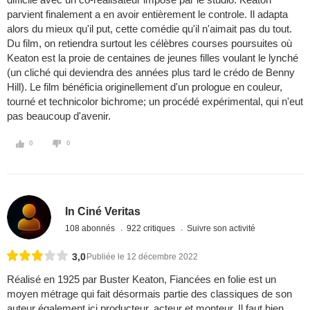
parvient finalement a en avoir entièrement le controle. Il adapta
alors du mieux qu'il put, cette comédie qu'il n'aimait pas du tout.
Du film, on retiendra surtout les célèbres courses poursuites où
Keaton est la proie de centaines de jeunes filles voulant le lynché
(un cliché qui deviendra des années plus tard le crédo de Benny
Hill). Le film bénéficia originellement d'un prologue en couleur,
tourné et technicolor bichrome; un procédé expérimental, qui n'eut
pas beaucoup d'avenir.
0
0
In Ciné Veritas
108 abonnés
922 critiques
Suivre son activité
3,0
Publiée le 12 décembre 2022
Réalisé en 1925 par Buster Keaton, Fiancées en folie est un
moyen métrage qui fait désormais partie des classiques de son
auteur également ici producteur, acteur et monteur. Il faut bien