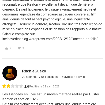
reconnaître que Keaton y excelle tant devant que derrière la
caméra. Devant la caméra, le visage invariablement neutre et
désormais légendaire du comédien-cascadeur confère au film,
ainsi dénué de tout aspect psychologique, une inquiétante
étrangeté. Derrière la caméra, Keaton livre une très belle leçon de
mise en place des espaces et de gestion des rapports à la nature.
Critique complète sur
incineveritasblog.wordpress.com/2022/12/12/fiancees-en-folie/
0
0
RitchieGueko
28 abonnés
664 critiques
Suivre son activité
2,0
Publiée le 12 avril 2023
Les Fiancées en Folie est un moyen métrage réalisé par Buster
Keaton et sorti en 1925.
Ce film est globalement décevant. Après une longue première