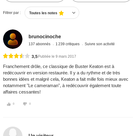
Filtrer par :
Toutes les notes
brunocinoche
137 abonnés
1 239 critiques
Suivre son activité
3,5
Publiée le 9 mars 2017
Franchement drôle, ce classique de Buster Keaton est à
redécouvrir en version restaurée. Il y a du rythme et de très
bonnes idées et malgré cela, Keaton a fait mille fois mieux avec
notamment "Le cameraman", à redécouvrir également toute
affaires cessantes!
0
0
Un visiteur