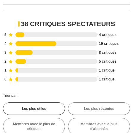
38 CRITIQUES SPECTATEURS
5
4 critiques
4
19 critiques
3
8 critiques
2
5 critiques
1
1 critique
0
1 critique
Trier par :
Les plus utiles
Les plus récentes
Membres avec le plus de
Membres avec le plus
critiques
d'abonnés