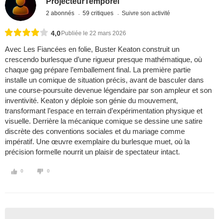
ProjecteurTemporel
2 abonnés
59 critiques
Suivre son activité
4,0
Publiée le 22 mars 2026
Avec Les Fiancées en folie, Buster Keaton construit un
crescendo burlesque d’une rigueur presque mathématique, où
chaque gag prépare l’emballement final. La première partie
installe un comique de situation précis, avant de basculer dans
une course-poursuite devenue légendaire par son ampleur et son
inventivité. Keaton y déploie son génie du mouvement,
transformant l’espace en terrain d’expérimentation physique et
visuelle. Derrière la mécanique comique se dessine une satire
discrète des conventions sociales et du mariage comme
impératif. Une œuvre exemplaire du burlesque muet, où la
précision formelle nourrit un plaisir de spectateur intact.
0
0