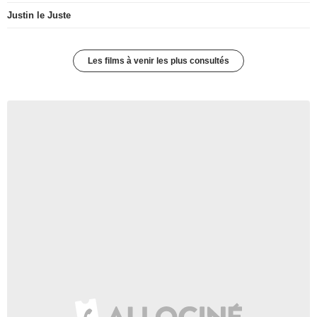
Justin le Juste
Les films à venir les plus consultés