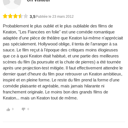
3,5
Publiée le 23 mars 2012
Probablement le plus oublié et le plus oubliable des films de
Keaton, "Les Fiancées en folie" est une comédie romantique
adaptée d'une pièce de théâtre que Keaton lui-même n'appréciait
pas spécialement. Hollywood oblige, il tenta de l'arranger à sa
sauce. Le film reçut à l'époque des critiques moins élogieuses
que ce à quoi Keaton était habitué, et une partie des meilleures
scènes du film (la poursuite et la chute de pierres) a été tournée
après une projection-test mitigée. Il faut effectivement attendre le
dernier quart d'heure du film pour retrouver un Keaton ambitieux,
inspiré et en pleine forme. Le reste du film prend la forme d'une
comédie plaisante et agréable, mais jamais hilarante ni
franchement originale. Le moins bon des grands films de
Keaton... mais un Keaton tout de même.
0
0