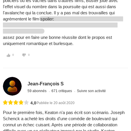
policiers ou les vaches dans d'autres films, Buster joue avec
l'effet visuel du nombre dans la poursuite qui est aussi dans
l'avalanche qui la conclue. Il y a pas mal des trouvailles qui
agrémentent le film
spoiler:
assez pour en faire une bonne réussite dont le propos est
uniquement romantique et burlesque.
0
0
Jean-François S
59 abonnés
671 critiques
Suivre son activité
4,0
Publiée le 20 août 2020
Pour le première fois, Keaton n'a pas écrit son scénario. Joseph
Schenck a acheté les droits d'une comédie de boulevard qui
connut un échec cuisant. Après une période de collaboration
difficile avec un co-réalisateur imposé par le studio. Keaton