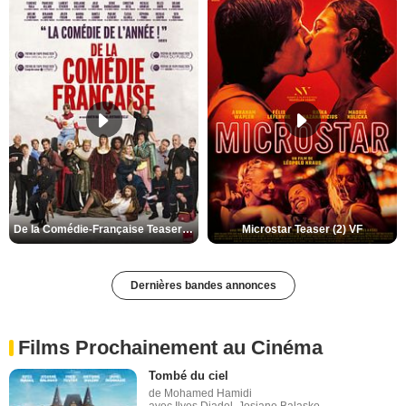
De la Comédie-Française Teaser (3) VF
Microstar Teaser (2) VF
Dernières bandes annonces
Films Prochainement au Cinéma
Tombé du ciel
de Mohamed Hamidi