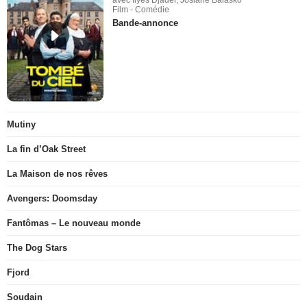
avec Ilyes Djadel, Josiane Balasko
Film - Comédie
Bande-annonce
Mutiny
La fin d’Oak Street
La Maison de nos rêves
Avengers: Doomsday
Fantômas – Le nouveau monde
The Dog Stars
Fjord
Soudain