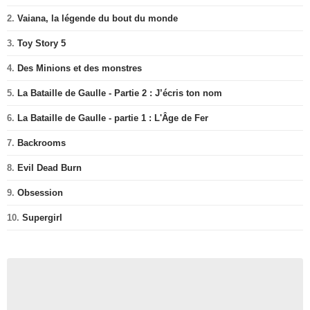
2.
Vaiana, la légende du bout du monde
3.
Toy Story 5
4.
Des Minions et des monstres
5.
La Bataille de Gaulle - Partie 2 : J’écris ton nom
6.
La Bataille de Gaulle - partie 1 : L'Âge de Fer
7.
Backrooms
8.
Evil Dead Burn
9.
Obsession
10.
Supergirl