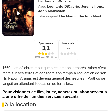
De
Randall Wallace
Avec
Leonardo DiCaprio
,
Jeremy Irons
,
John Malkovich
Titre original
The Man in the Iron Mask
Spectateurs
Mes amis
3,1
--
20502 notes, 320 critiques
1660. Les célèbres mousquetaires se sont séparés. Athos s'est
retiré sur ses terres et consacre son temps à l'éducation de son
fils Raoul ; Aramis est devenu général des jésuites ; Porthos se
languit en attendant l'occasion de ferrailler...
Pour visionner ce film, louez, achetez ou abonnez-vous
à une offre de l'un des services suivants
à la location