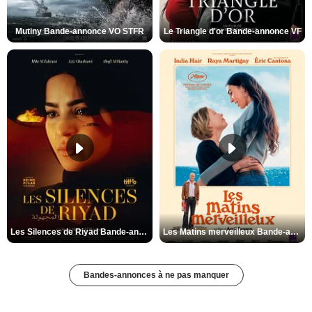
Mutiny Bande-annonce VO STFR
Le Triangle d'or Bande-annonce VF
Les Silences de Riyad Bande-annonce VO STFR
Les Matins merveilleux Bande-annonce VF
Bandes-annonces à ne pas manquer