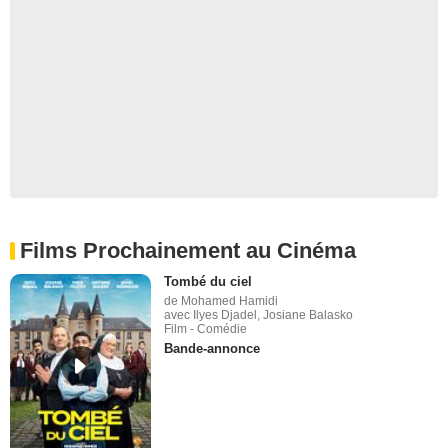
Films Prochainement au Cinéma
Tombé du ciel
de Mohamed Hamidi
avec Ilyes Djadel, Josiane Balasko
Film - Comédie
Bande-annonce