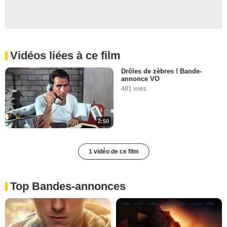
Vidéos liées à ce film
Drôles de zèbres ! Bande-
annonce VO
481 vues
2:50
1 vidéo de ce film
Top Bandes-annonces