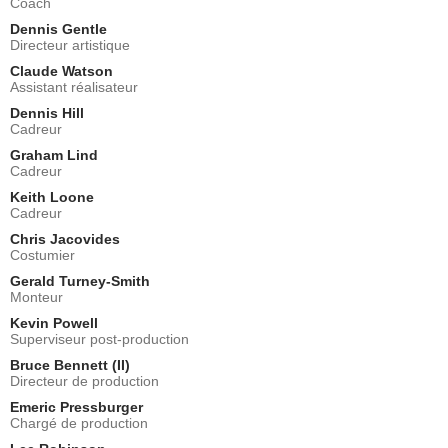
Coach
Dennis Gentle
Directeur artistique
Claude Watson
Assistant réalisateur
Dennis Hill
Cadreur
Graham Lind
Cadreur
Keith Loone
Cadreur
Chris Jacovides
Costumier
Gerald Turney-Smith
Monteur
Kevin Powell
Superviseur post-production
Bruce Bennett (II)
Directeur de production
Emeric Pressburger
Chargé de production