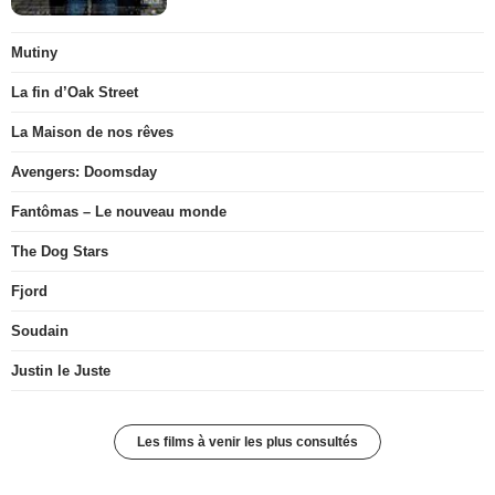
Mutiny
La fin d’Oak Street
La Maison de nos rêves
Avengers: Doomsday
Fantômas – Le nouveau monde
The Dog Stars
Fjord
Soudain
Justin le Juste
Les films à venir les plus consultés