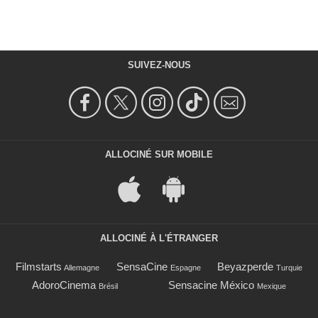
SUIVEZ-NOUS
ALLOCINÉ SUR MOBILE
ALLOCINÉ À L'ÉTRANGER
Filmstarts
SensaCine
Beyazperde
Allemagne
Espagne
Turquie
AdoroCinema
Sensacine México
Brésil
Mexique