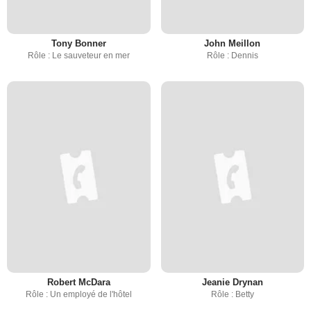
Tony Bonner
John Meillon
Rôle : Le sauveteur en mer
Rôle : Dennis
Robert McDara
Jeanie Drynan
Rôle : Un employé de l'hôtel
Rôle : Betty