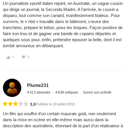
Un journaliste sportif italien rejoint, en Australie, un vague cousin
qui dirige un journal, la Secunda Madre. A l’arrivée, le cousin a
disparu, tout comme son canard, manifestement boiteux. Pour
survivre, le « rital » travaille dans le bâtiment, creuse des
tranchées, prépare le béton, pose les briques. Façon positive de
faire son trou et de gagner une bande de copains déjantés et
quelques sous pour, enfin, prétendre épouser la belle, dont il est
tombé amoureux en débarquant.
0
0
Plume231
4 413 abonnés
4 639 critiques
Suivre son activité
3,0
Publiée le 19 juillet 2010
Un film qui souffre d'un certain mauvais goût, non seulement
dans la mise en scène en elle-même mais aussi dans la
description des australiens, étonnant de la part d'un réalisateur à