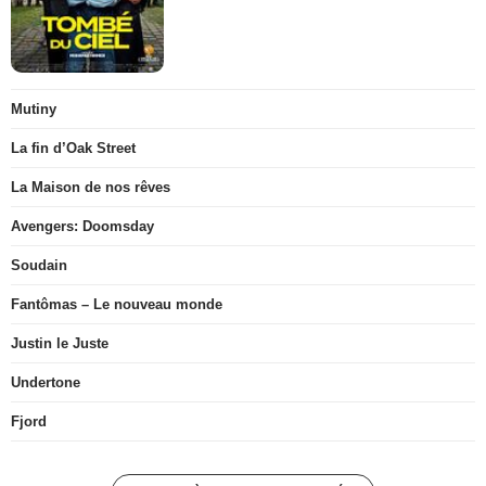
Mutiny
La fin d’Oak Street
La Maison de nos rêves
Avengers: Doomsday
Soudain
Fantômas – Le nouveau monde
Justin le Juste
Undertone
Fjord