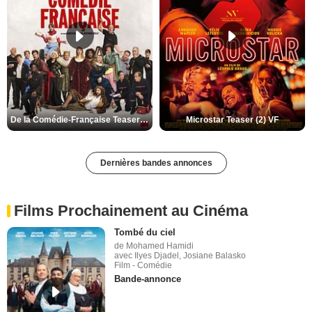
De la Comédie-Française Teaser (3) VF
Microstar Teaser (2) VF
Dernières bandes annonces
Films Prochainement au Cinéma
Tombé du ciel
de Mohamed Hamidi
avec Ilyes Djadel, Josiane Balasko
Film - Comédie
Bande-annonce