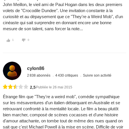
John Meillon, le vieil ami de Paul Hogan dans les deux premiers
volets de "Crocodile Dundee". Une invitation constante à la
curiositè et au dèpaysement que ce "They're a Weird Mob", d'un
cinèaste qui sait surprendre en donnant encore une bonne
mesure de son talent, sans forcer la note...
1
0
cylon86
2 838 abonnés
4 430 critiques
Suivre son activité
2,5
Publiée le 26 mai 2015
Étrange film que "They're a weird mob", comédie sympathique
sur les mésaventures d'un italien débarquant en Australie et se
retrouvant confronté à la mentalité locale. Le film a beau plutôt
bien marcher, composé de scènes cocasses et d'une histoire
d'amour attachante, on tombe tout de même des nues quand on
sait que c'est Michael Powell à la mise en scène. Difficile de voir