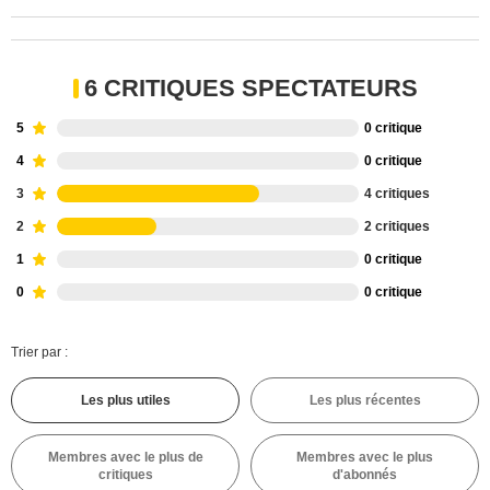
6 CRITIQUES SPECTATEURS
5
0 critique
4
0 critique
3
4 critiques
2
2 critiques
1
0 critique
0
0 critique
Trier par :
Les plus utiles
Les plus récentes
Membres avec le plus de
Membres avec le plus
critiques
d'abonnés