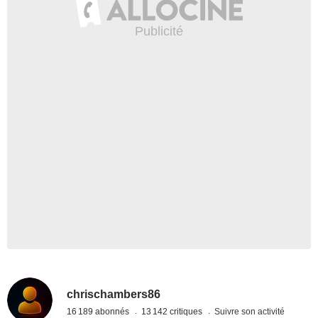
chrischambers86
16 189 abonnés
13 142 critiques
Suivre son activité