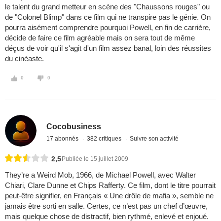
le talent du grand metteur en scène des "Chaussons rouges" ou
de "Colonel Blimp" dans ce film qui ne transpire pas le génie. On
pourra aisément comprendre pourquoi Powell, en fin de carrière,
décide de faire ce film agréable mais on sera tout de même
déçus de voir qu'il s'agit d'un film assez banal, loin des réussites
du cinéaste.
0
0
Cocobusiness
17 abonnés
382 critiques
Suivre son activité
2,5
Publiée le 15 juillet 2009
They’re a Weird Mob, 1966, de Michael Powell, avec Walter
Chiari, Clare Dunne et Chips Rafferty. Ce film, dont le titre pourrait
peut-être signifier, en Français « Une drôle de mafia », semble ne
jamais être sorti en salle. Certes, ce n’est pas un chef d’œuvre,
mais quelque chose de distractif, bien rythmé, enlevé et enjoué.