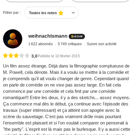
Filtrer par :
Toutes les notes
weihnachtsmann
1 622 abonnés
5 745 critiques
Suivre son activité
3,0
Publiée le 10 février 2015
Un film assez étrange. Déjà dans la filmographie somptueuse de
M. Powell, cela dénote. Mais il a voulu se mettre à la comédie et
je comprends qu'il ait voulu changer de genre. Cependant quand
on parle de comédie on ne vise pas assez large. En fait cela
commence par une comédie et cela finit par une comédie
romantique!!! Entre les deux, il y a des sketchs... assez moyens.
Ça commence mal dès le début, ça continue avec l'épisode des
travaux (super intéressant) et ça atteint son apogée avec la
scène du sauvetage. C'est pas vraiment drôle mais pourtant
l'ensemble est plaisant et si l'on voulait comparer on penserait à
"the party". L'esprit est là mais pas le burlesque. Il y a aussi cette