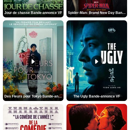
Jour de chasse Bande-annonce VF
Spider-Man: Brand New Day Bande-annonce (3) VO STFR
Des Fleurs pour Tokyo Bande-annonce VO STFR
The Ugly Bande-annonce VF