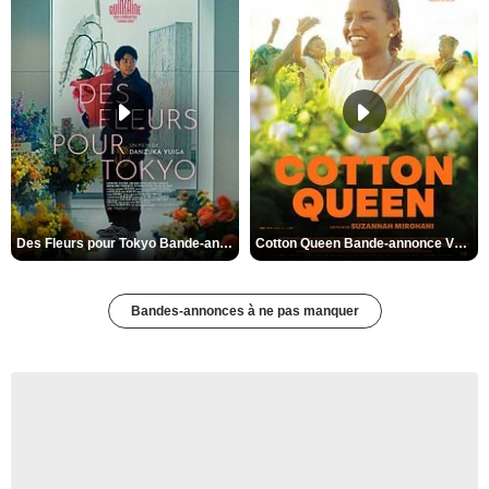
Des Fleurs pour Tokyo Bande-annonce VO STFR
Cotton Queen Bande-annonce VO STFR
Bandes-annonces à ne pas manquer