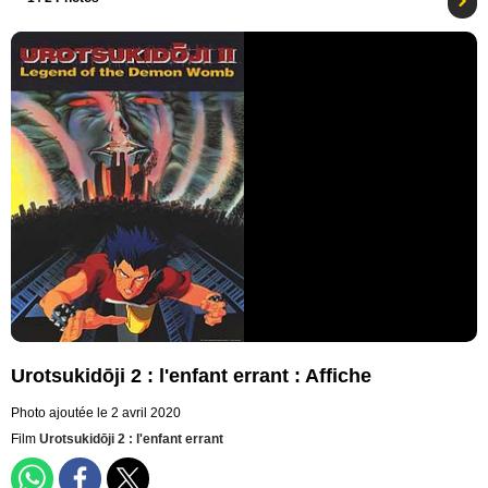
Urotsukidōji 2 : l'enfant errant : Affiche
Photo ajoutée le 2 avril 2020
Film
Urotsukidōji 2 : l'enfant errant