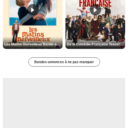
Les Matins merveilleux Bande-annonce VF
De la Comédie-Française Teaser VF
Bandes-annonces à ne pas manquer