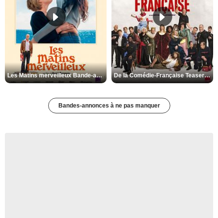
Les Matins merveilleux Bande-annonce VF
De la Comédie-Française Teaser VF
Bandes-annonces à ne pas manquer