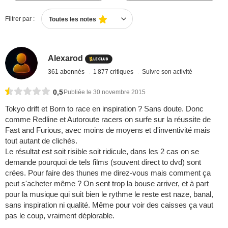
Filtrer par :
Toutes les notes
Alexarod
361 abonnés
1 877 critiques
Suivre son activité
0,5
Publiée le 30 novembre 2015
Tokyo drift et Born to race en inspiration ? Sans doute. Donc
comme Redline et Autoroute racers on surfe sur la réussite de
Fast and Furious, avec moins de moyens et d'inventivité mais
tout autant de clichés.
Le résultat est soit risible soit ridicule, dans les 2 cas on se
demande pourquoi de tels films (souvent direct to dvd) sont
crées. Pour faire des thunes me direz-vous mais comment ça
peut s'acheter même ? On sent trop la bouse arriver, et à part
pour la musique qui suit bien le rythme le reste est naze, banal,
sans inspiration ni qualité. Même pour voir des caisses ça vaut
pas le coup, vraiment déplorable.