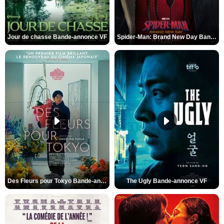
Jour de chasse Bande-annonce VF
Spider-Man: Brand New Day Bande-annonce (3) VO STFR
Des Fleurs pour Tokyo Bande-annonce VO STFR
The Ugly Bande-annonce VF