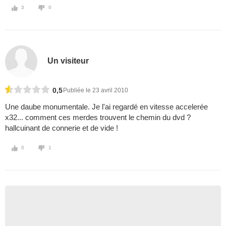
3
0
Un visiteur
0,5
Publiée le 23 avril 2010
Une daube monumentale. Je l'ai regardé en vitesse accelerée
x32... comment ces merdes trouvent le chemin du dvd ?
hallcuinant de connerie et de vide !
0
1