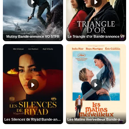
Mutiny Bande-annonce VO STFR
Le Triangle d'or Bande-annonce VF
Les Silences de Riyad Bande-annonce VO STFR
Les Matins merveilleux Bande-annonce VF