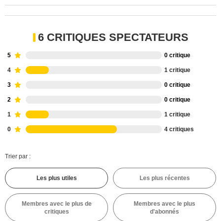
6 CRITIQUES SPECTATEURS
5
0 critique
4
1 critique
3
0 critique
2
0 critique
1
1 critique
0
4 critiques
Trier par :
Les plus utiles
Les plus récentes
Membres avec le plus de
Membres avec le plus
critiques
d'abonnés