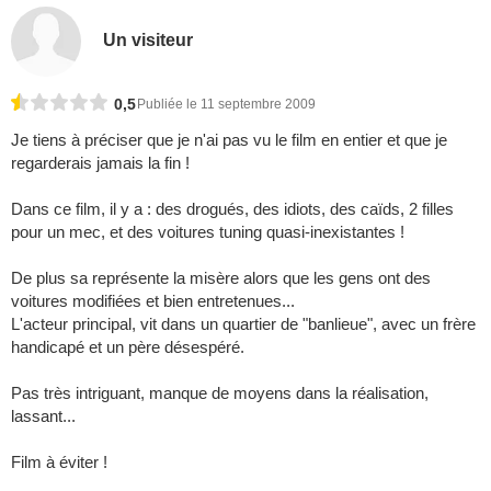
Un visiteur
0,5
Publiée le 11 septembre 2009
Je tiens à préciser que je n'ai pas vu le film en entier et que je
regarderais jamais la fin !
Dans ce film, il y a : des drogués, des idiots, des caïds, 2 filles
pour un mec, et des voitures tuning quasi-inexistantes !
De plus sa représente la misère alors que les gens ont des
voitures modifiées et bien entretenues...
L'acteur principal, vit dans un quartier de "banlieue", avec un frère
handicapé et un père désespéré.
Pas très intriguant, manque de moyens dans la réalisation,
lassant...
Film à éviter !