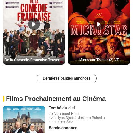
De la Comédie-Française Teaser (3) VF
Microstar Teaser (2) VF
Dernières bandes annonces
Films Prochainement au Cinéma
Tombé du ciel
de Mohamed Hamidi
avec Ilyes Djadel, Josiane Balasko
Film - Comédie
Bande-annonce