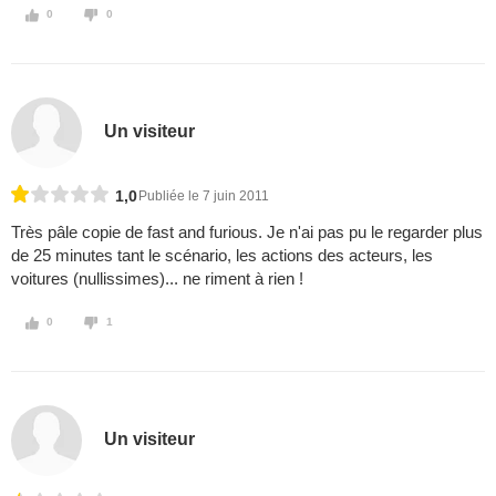
0
0
Un visiteur
1,0
Publiée le 7 juin 2011
Très pâle copie de fast and furious. Je n'ai pas pu le regarder plus
de 25 minutes tant le scénario, les actions des acteurs, les
voitures (nullissimes)... ne riment à rien !
0
1
Un visiteur