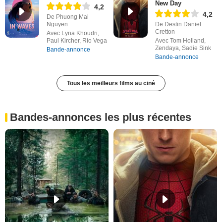
New Day
4,2
4,2
De Phuong Mai
Nguyen
De Destin Daniel
Cretton
Avec Lyna Khoudri,
Paul Kircher, Rio Vega
Avec Tom Holland,
Zendaya, Sadie Sink
Bande-annonce
Bande-annonce
Tous les meilleurs films au ciné
Bandes-annonces les plus récentes