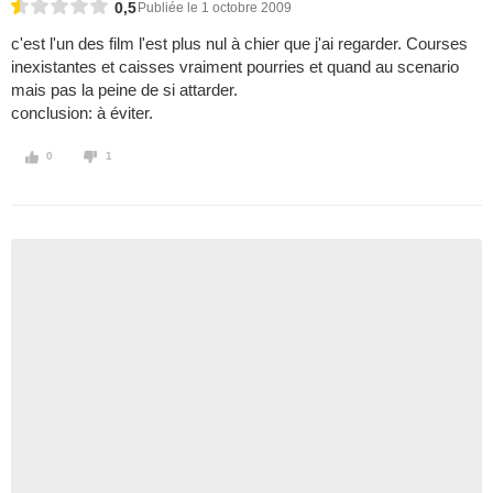
0,5
Publiée le 1 octobre 2009
c'est l'un des film l'est plus nul à chier que j'ai regarder. Courses
inexistantes et caisses vraiment pourries et quand au scenario
mais pas la peine de si attarder.
conclusion: à éviter.
0
1