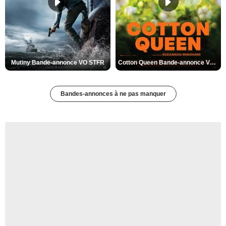
Mutiny Bande-annonce VO STFR
Cotton Queen Bande-annonce VO STFR
Bandes-annonces à ne pas manquer