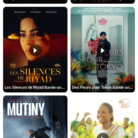
Les Silences de Riyad Bande-annonce VO STFR
Des Fleurs pour Tokyo Bande-annonce VO STFR