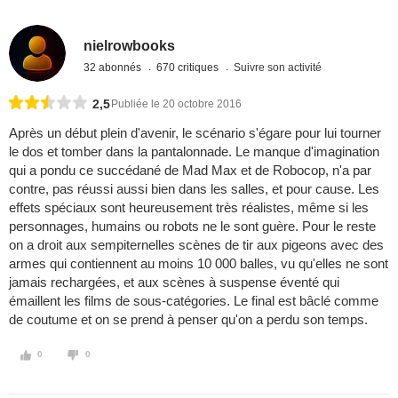
nielrowbooks
32 abonnés
670 critiques
Suivre son activité
2,5
Publiée le 20 octobre 2016
Après un début plein d'avenir, le scénario s'égare pour lui tourner
le dos et tomber dans la pantalonnade. Le manque d'imagination
qui a pondu ce succédané de Mad Max et de Robocop, n'a par
contre, pas réussi aussi bien dans les salles, et pour cause. Les
effets spéciaux sont heureusement très réalistes, même si les
personnages, humains ou robots ne le sont guère. Pour le reste
on a droit aux sempiternelles scènes de tir aux pigeons avec des
armes qui contiennent au moins 10 000 balles, vu qu'elles ne sont
jamais rechargées, et aux scènes à suspense éventé qui
émaillent les films de sous-catégories. Le final est bâclé comme
de coutume et on se prend à penser qu'on a perdu son temps.
0
0