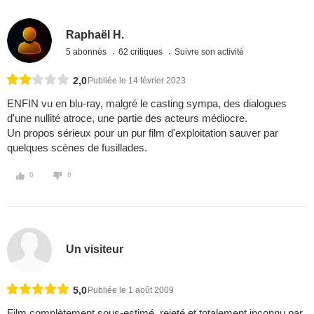
Raphaël H.
5 abonnés
62 critiques
Suivre son activité
2,0
Publiée le 14 février 2023
ENFIN vu en blu-ray, malgré le casting sympa, des dialogues
d'une nullité atroce, une partie des acteurs médiocre.
Un propos sérieux pour un pur film d'exploitation sauver par
quelques scènes de fusillades.
0
0
Un visiteur
5,0
Publiée le 1 août 2009
Film complètement sous-estimé, rejeté et totalement inconnu par