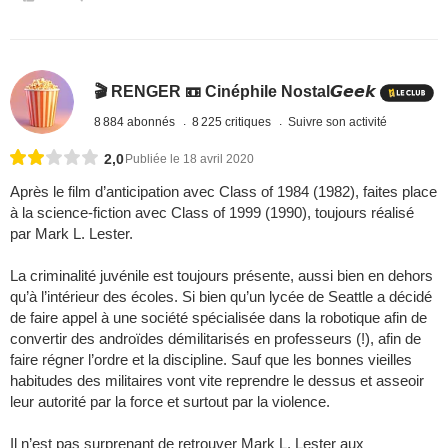
🎬 RENGER 📼 Cinéphile Nostal𝙂𝙚𝙚𝙠
8 884 abonnés
8 225 critiques
Suivre son activité
2,0
Publiée le 18 avril 2020
Après le film d’anticipation avec Class of 1984 (1982), faites place
à la science-fiction avec Class of 1999 (1990), toujours réalisé
par Mark L. Lester.
La criminalité juvénile est toujours présente, aussi bien en dehors
qu’à l’intérieur des écoles. Si bien qu’un lycée de Seattle a décidé
de faire appel à une société spécialisée dans la robotique afin de
convertir des androïdes démilitarisés en professeurs (!), afin de
faire régner l’ordre et la discipline. Sauf que les bonnes vieilles
habitudes des militaires vont vite reprendre le dessus et asseoir
leur autorité par la force et surtout par la violence.
Il n’est pas surprenant de retrouver Mark L. Lester aux