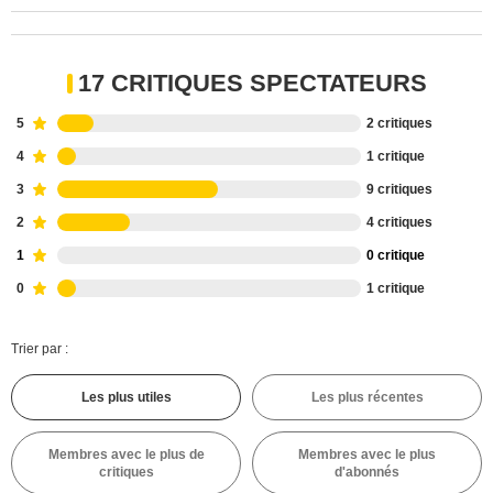
17 CRITIQUES SPECTATEURS
5
2 critiques
4
1 critique
3
9 critiques
2
4 critiques
1
0 critique
0
1 critique
Trier par :
Les plus utiles
Les plus récentes
Membres avec le plus de
Membres avec le plus
critiques
d'abonnés