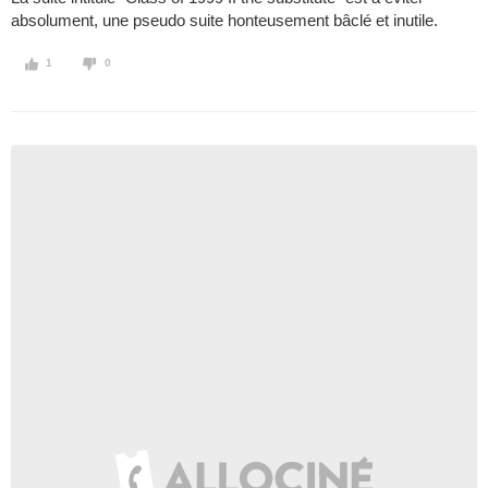
absolument, une pseudo suite honteusement bâclé et inutile.
1
0