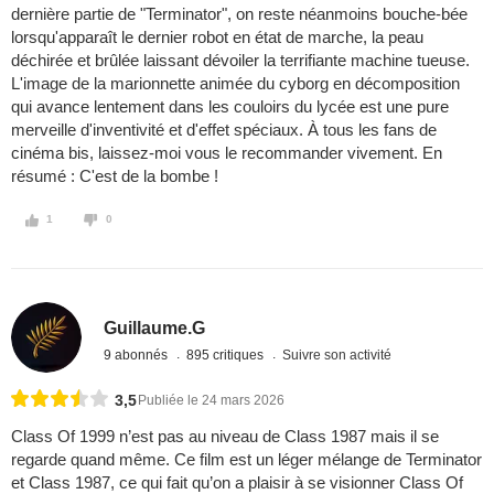
dernière partie de "Terminator", on reste néanmoins bouche-bée
lorsqu'apparaît le dernier robot en état de marche, la peau
déchirée et brûlée laissant dévoiler la terrifiante machine tueuse.
L'image de la marionnette animée du cyborg en décomposition
qui avance lentement dans les couloirs du lycée est une pure
merveille d'inventivité et d'effet spéciaux. À tous les fans de
cinéma bis, laissez-moi vous le recommander vivement. En
résumé : C'est de la bombe !
1
0
Guillaume.G
9 abonnés
895 critiques
Suivre son activité
3,5
Publiée le 24 mars 2026
Class Of 1999 n’est pas au niveau de Class 1987 mais il se
regarde quand même. Ce film est un léger mélange de Terminator
et Class 1987, ce qui fait qu’on a plaisir à se visionner Class Of