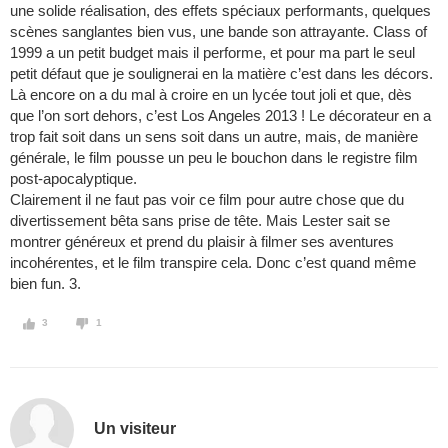
une solide réalisation, des effets spéciaux performants, quelques
scènes sanglantes bien vus, une bande son attrayante. Class of
1999 a un petit budget mais il performe, et pour ma part le seul
petit défaut que je soulignerai en la matière c’est dans les décors.
Là encore on a du mal à croire en un lycée tout joli et que, dès
que l’on sort dehors, c’est Los Angeles 2013 ! Le décorateur en a
trop fait soit dans un sens soit dans un autre, mais, de manière
générale, le film pousse un peu le bouchon dans le registre film
post-apocalyptique.
Clairement il ne faut pas voir ce film pour autre chose que du
divertissement bêta sans prise de tête. Mais Lester sait se
montrer généreux et prend du plaisir à filmer ses aventures
incohérentes, et le film transpire cela. Donc c’est quand même
bien fun. 3.
3
1
Un visiteur