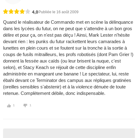
4,0
Publiée le 16 août 2009
Quand le réalisateur de Commando met en scène la délinquance
dans les lycées du futur, on ne peut que s'attendre à un bon gros
délire et pour ça, on n'est pas déçu ! Ainsi, Mark Lester n'hésite
devant rien : les punks du futur rackettent leurs camarades à
lunettes en plein cours et se foutent sur la tronche à la sortie à
coups de fusils mitrailleurs, les profs robotisés (dont Pam Grier !)
donnent la fessée aux caïds (ou leur brisent la nuque, c'est
selon), et Stacy Keach se réjouit de cette discipline enfin
administrée en mangeant une banane ! Le spectateur, lui, reste
ébahi devant ce Terminator des campus aux répliques gratinées
(oreilles sensibles s'abstenir) et à la violence dénuée de toute
retenue. Complètement débile, donc indispensable.
1
1