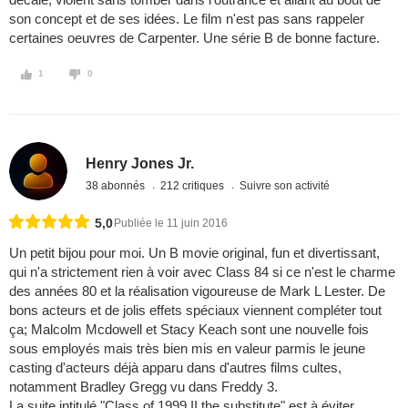
son concept et de ses idées. Le film n'est pas sans rappeler
certaines oeuvres de Carpenter. Une série B de bonne facture.
1
0
Henry Jones Jr.
38 abonnés
212 critiques
Suivre son activité
5,0
Publiée le 11 juin 2016
Un petit bijou pour moi. Un B movie original, fun et divertissant,
qui n'a strictement rien à voir avec Class 84 si ce n'est le charme
des années 80 et la réalisation vigoureuse de Mark L Lester. De
bons acteurs et de jolis effets spéciaux viennent compléter tout
ça; Malcolm Mcdowell et Stacy Keach sont une nouvelle fois
sous employés mais très bien mis en valeur parmis le jeune
casting d'acteurs déjà apparu dans d'autres films cultes,
notamment Bradley Gregg vu dans Freddy 3.
La suite intitulé "Class of 1999 II the substitute" est à éviter