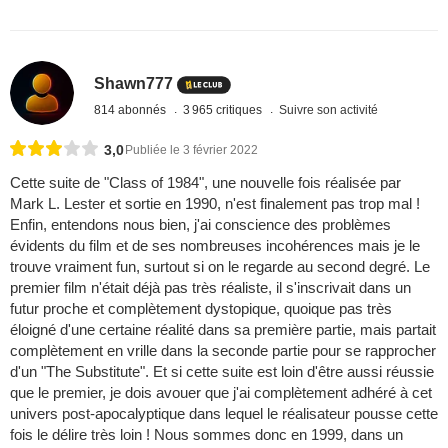
Shawn777
814 abonnés
3 965 critiques
Suivre son activité
3,0
Publiée le 3 février 2022
Cette suite de "Class of 1984", une nouvelle fois réalisée par
Mark L. Lester et sortie en 1990, n'est finalement pas trop mal !
Enfin, entendons nous bien, j'ai conscience des problèmes
évidents du film et de ses nombreuses incohérences mais je le
trouve vraiment fun, surtout si on le regarde au second degré. Le
premier film n'était déjà pas très réaliste, il s'inscrivait dans un
futur proche et complètement dystopique, quoique pas très
éloigné d'une certaine réalité dans sa première partie, mais partait
complètement en vrille dans la seconde partie pour se rapprocher
d'un "The Substitute". Et si cette suite est loin d'être aussi réussie
que le premier, je dois avouer que j'ai complètement adhéré à cet
univers post-apocalyptique dans lequel le réalisateur pousse cette
fois le délire très loin ! Nous sommes donc en 1999, dans un