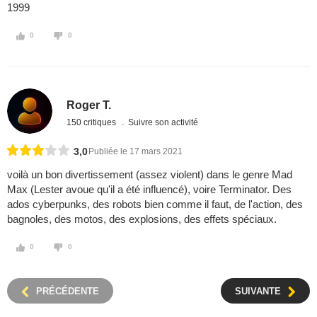
1999
0
0
Roger T.
150 critiques
Suivre son activité
3,0
Publiée le 17 mars 2021
voilà un bon divertissement (assez violent) dans le genre Mad
Max (Lester avoue qu'il a été influencé), voire Terminator. Des
ados cyberpunks, des robots bien comme il faut, de l'action, des
bagnoles, des motos, des explosions, des effets spéciaux.
0
0
PRÉCÉDENTE
SUIVANTE