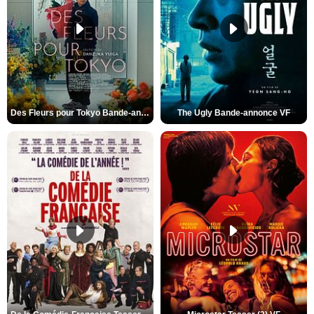
Des Fleurs pour Tokyo Bande-annonce VO STFR
The Ugly Bande-annonce VF