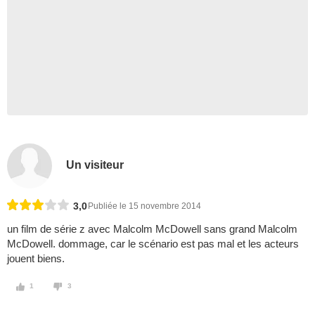
Un visiteur
3,0
Publiée le 15 novembre 2014
un film de série z avec Malcolm McDowell sans grand Malcolm
McDowell. dommage, car le scénario est pas mal et les acteurs
jouent biens.
1
3