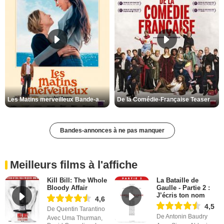
Les Matins merveilleux Bande-annonce VF
De la Comédie-Française Teaser VF
Bandes-annonces à ne pas manquer
Meilleurs films à l'affiche
Kill Bill: The Whole
La Bataille de
Bloody Affair
Gaulle - Partie 2 :
J’écris ton nom
4,6
4,5
De Quentin Tarantino
De Antonin Baudry
Avec Uma Thurman,