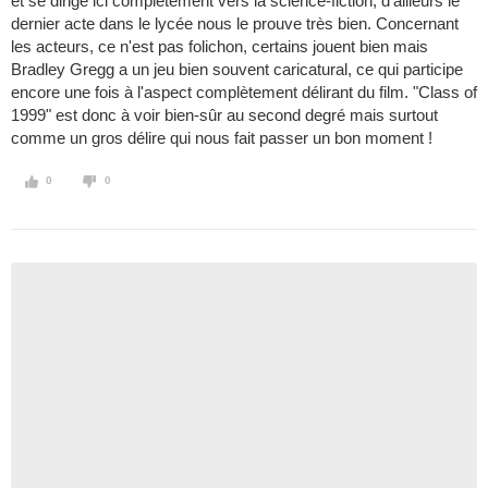
et se dirige ici complètement vers la science-fiction, d'ailleurs le
dernier acte dans le lycée nous le prouve très bien. Concernant
les acteurs, ce n'est pas folichon, certains jouent bien mais
Bradley Gregg a un jeu bien souvent caricatural, ce qui participe
encore une fois à l'aspect complètement délirant du film. "Class of
1999" est donc à voir bien-sûr au second degré mais surtout
comme un gros délire qui nous fait passer un bon moment !
0
0