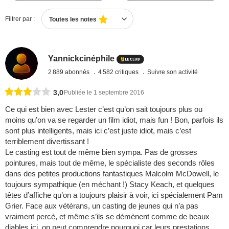
Filtrer par :
Toutes les notes
Yannickcinéphile
2 889 abonnés
4 582 critiques
Suivre son activité
3,0
Publiée le 1 septembre 2016
Ce qui est bien avec Lester c’est qu’on sait toujours plus ou
moins qu’on va se regarder un film idiot, mais fun ! Bon, parfois ils
sont plus intelligents, mais ici c’est juste idiot, mais c’est
terriblement divertissant !
Le casting est tout de même bien sympa. Pas de grosses
pointures, mais tout de même, le spécialiste des seconds rôles
dans des petites productions fantastiques Malcolm McDowell, le
toujours sympathique (en méchant !) Stacy Keach, et quelques
têtes d’affiche qu’on a toujours plaisir à voir, ici spécialement Pam
Grier. Face aux vétérans, un casting de jeunes qui n’a pas
vraiment percé, et même s’ils se démènent comme de beaux
diables ici, on peut comprendre pourquoi car leurs prestations