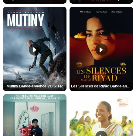
Mutiny Bande-annonce VO STFR
Les Silences de Riyad Bande-annonce VO STFR