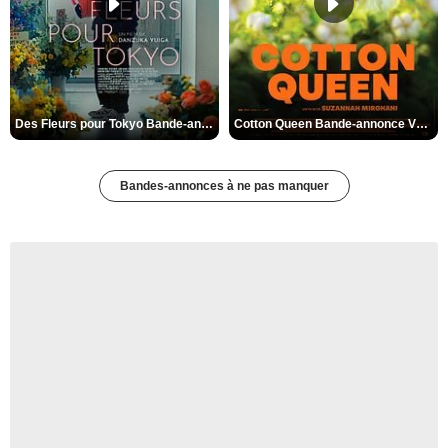
Des Fleurs pour Tokyo Bande-annonce VO STFR
Cotton Queen Bande-annonce VO STFR
Bandes-annonces à ne pas manquer