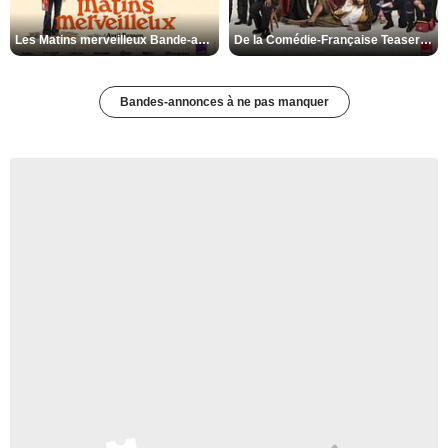
Les Matins merveilleux Bande-annonce VF
De la Comédie-Française Teaser VF
Bandes-annonces à ne pas manquer