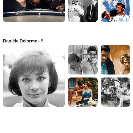
Danièle Delorme
- 5