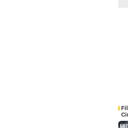
Fi
Ci