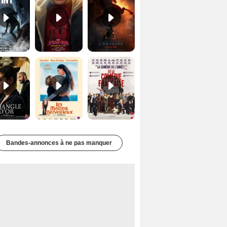
Le Triangle d'or Bande-annonce VF
Les Matins merveilleux Bande-annonce VF
De la Comédie-Française Teaser VF
Bandes-annonces à ne pas manquer