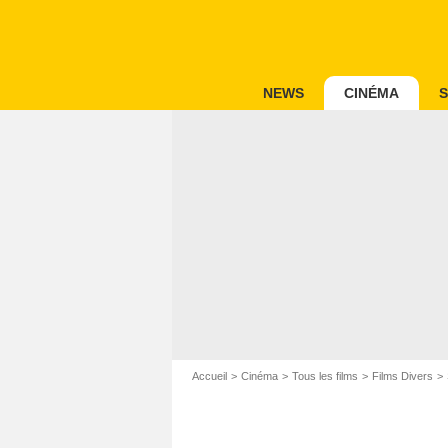
NEWS
CINÉMA
S
Accueil
Cinéma
Tous les films
Films Divers