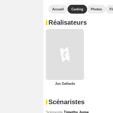
Accueil
Casting
Photos
Fi
Réalisateurs
Jun Gallardo
Scénaristes
Scénariste
Timothy Jorge