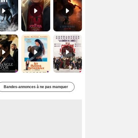
Le Triangle d'or Bande-annonce VF
Les Matins merveilleux Bande-annonce VF
De la Comédie-Française Teaser VF
Bandes-annonces à ne pas manquer