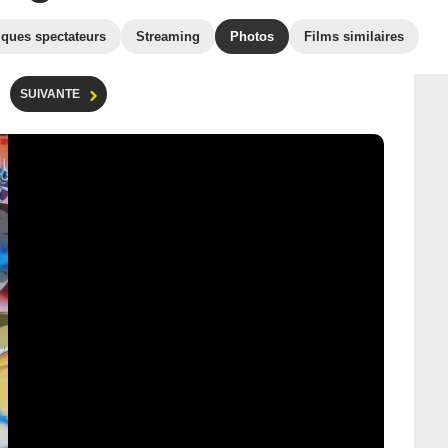
iques spectateurs
Streaming
Photos
Films similaires
SUIVANTE