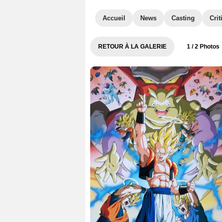
Accueil
News
Casting
Crit
RETOUR À LA GALERIE
1
/ 2 Photos