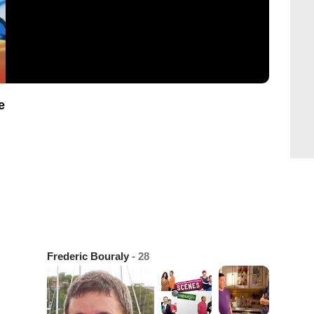
e
Frederic Bouraly
- 28