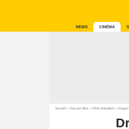
NEWS
CINÉMA
S
Accueil
Tous les films
Films Animation
Dragon 
Dr