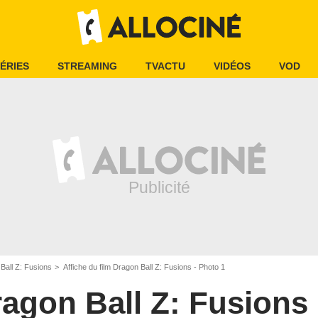
ÉRIES
STREAMING
TVACTU
VIDÉOS
VOD
Ball Z: Fusions
Affiche du film Dragon Ball Z: Fusions - Photo 1
agon Ball Z: Fusions