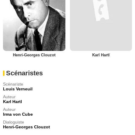
Henri-Georges Clouzot
Karl Hartl
Scénaristes
Scénariste
Louis Verneuil
Auteur
Karl Hartl
Auteur
Irma von Cube
Dialoguiste
Henri-Georges Clouzot