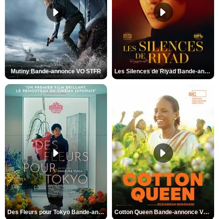
Mutiny Bande-annonce VO STFR
Les Silences de Riyad Bande-annonce VO STFR
Des Fleurs pour Tokyo Bande-annonce VO STFR
Cotton Queen Bande-annonce VO STFR