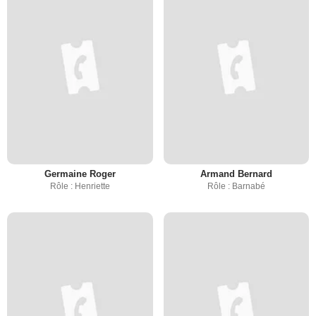
Germaine Roger
Armand Bernard
Rôle : Henriette
Rôle : Barnabé