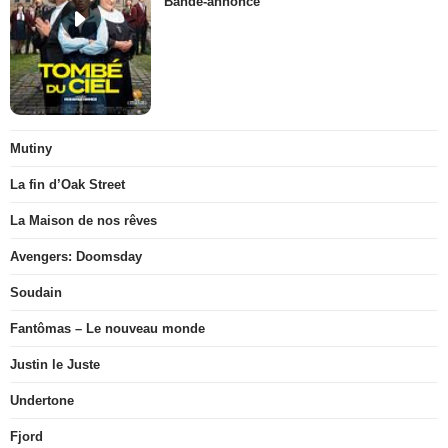
Bande-annonce
Mutiny
La fin d’Oak Street
La Maison de nos rêves
Avengers: Doomsday
Soudain
Fantômas – Le nouveau monde
Justin le Juste
Undertone
Fjord