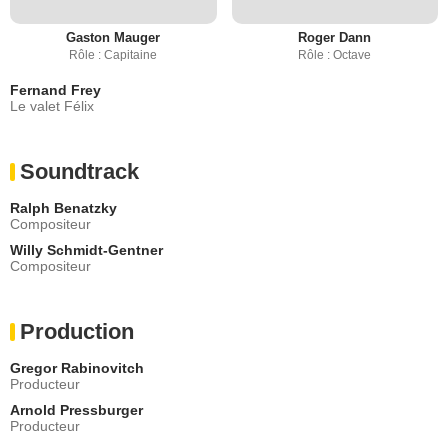
Gaston Mauger
Roger Dann
Rôle : Capitaine
Rôle : Octave
Fernand Frey
Le valet Félix
Soundtrack
Ralph Benatzky
Compositeur
Willy Schmidt-Gentner
Compositeur
Production
Gregor Rabinovitch
Producteur
Arnold Pressburger
Producteur