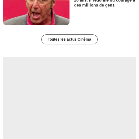
26 ans, il redonne du courage à
des millions de gens
Toutes les actus Cinéma