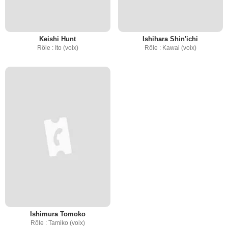
Keishi Hunt
Ishihara Shin'ichi
Rôle : Ito (voix)
Rôle : Kawai (voix)
Ishimura Tomoko
Rôle : Tamiko (voix)