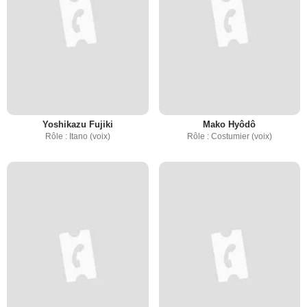
Yoshikazu Fujiki
Mako Hyôdô
Rôle : Itano (voix)
Rôle : Costumier (voix)