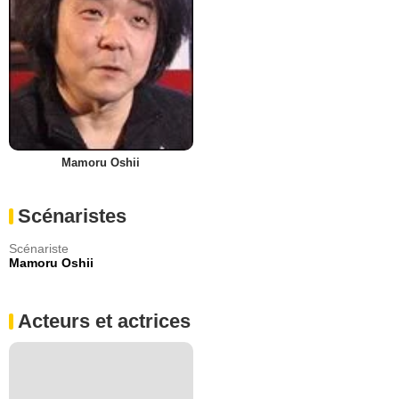
Mamoru Oshii
Scénaristes
Scénariste
Mamoru Oshii
Acteurs et actrices