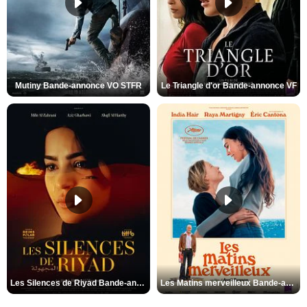
Mutiny Bande-annonce VO STFR
Le Triangle d'or Bande-annonce VF
Les Silences de Riyad Bande-annonce VO STFR
Les Matins merveilleux Bande-annonce VF