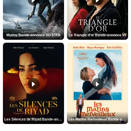
Mutiny Bande-annonce VO STFR
Le Triangle d'or Bande-annonce VF
Les Silences de Riyad Bande-annonce VO STFR
Les Matins merveilleux Bande-annonce VF