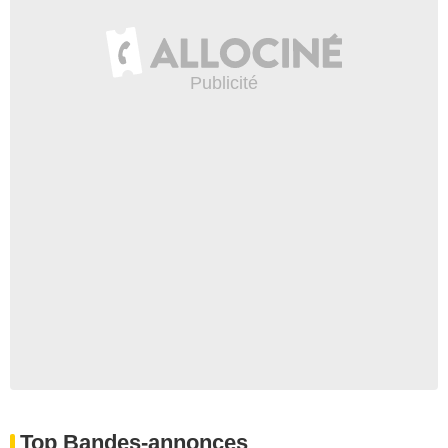
Top Bandes-annonces