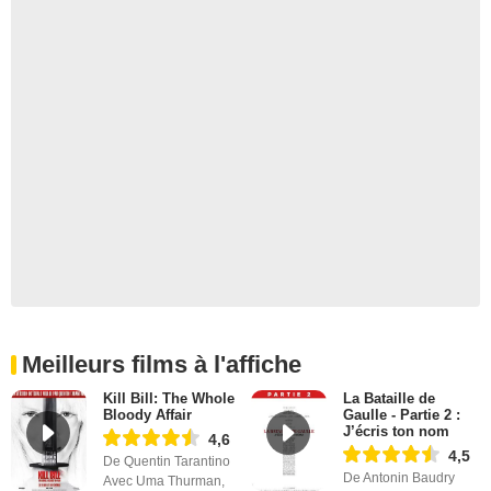
Meilleurs films à l'affiche
Kill Bill: The Whole
La Bataille de
Bloody Affair
Gaulle - Partie 2 :
J’écris ton nom
4,6
4,5
De Quentin Tarantino
De Antonin Baudry
Avec Uma Thurman,