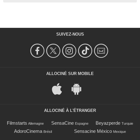
SUIVEZ-NOUS
ALLOCINÉ SUR MOBILE
ALLOCINÉ À L'ÉTRANGER
Filmstarts
SensaCine
Beyazperde
Allemagne
Espagne
Turquie
AdoroCinema
Sensacine México
Brésil
Mexique